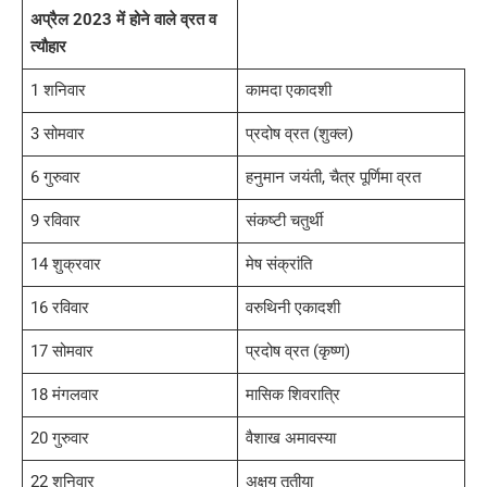
अप्रैल 2023 में होने वाले व्रत व
त्यौहार
1 शनिवार
कामदा एकादशी
3 सोमवार
प्रदोष व्रत (शुक्ल)
6 गुरुवार
हनुमान जयंती, चैत्र पूर्णिमा व्रत
9 रविवार
संकष्टी चतुर्थी
14 शुक्रवार
मेष संक्रांति
16 रविवार
वरुथिनी एकादशी
17 सोमवार
प्रदोष व्रत (कृष्ण)
18 मंगलवार
मासिक शिवरात्रि
20 गुरुवार
वैशाख अमावस्या
22 शनिवार
अक्षय तृतीया