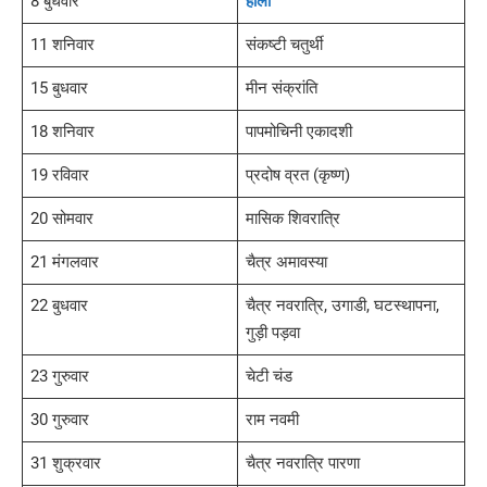
8 बुधवार
होली
11 शनिवार
संकष्टी चतुर्थी
15 बुधवार
मीन संक्रांति
18 शनिवार
पापमोचिनी एकादशी
19 रविवार
प्रदोष व्रत (कृष्ण)
20 सोमवार
मासिक शिवरात्रि
21 मंगलवार
चैत्र अमावस्या
22 बुधवार
चैत्र नवरात्रि, उगाडी, घटस्थापना,
गुड़ी पड़वा
23 गुरुवार
चेटी चंड
30 गुरुवार
राम नवमी
31 शुक्रवार
चैत्र नवरात्रि पारणा