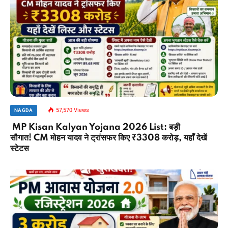
57,570
Views
NAGDA
MP Kisan Kalyan Yojana 2026 List: बड़ी
सौगात! CM मोहन यादव ने ट्रांसफर किए ₹3308 करोड़, यहाँ देखें
स्टेटस