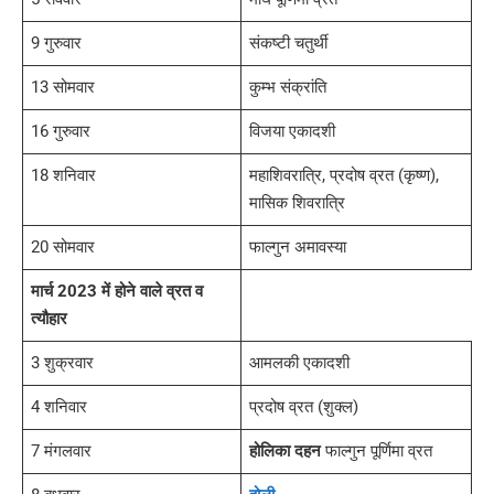
9 गुरुवार
संकष्टी चतुर्थी
13 सोमवार
कुम्भ संक्रांति
16 गुरुवार
विजया एकादशी
18 शनिवार
महाशिवरात्रि, प्रदोष व्रत (कृष्ण),
मासिक शिवरात्रि
20 सोमवार
फाल्गुन अमावस्या
मार्च 2023 में होने वाले व्रत व
त्यौहार
3 शुक्रवार
आमलकी एकादशी
4 शनिवार
प्रदोष व्रत (शुक्ल)
7 मंगलवार
होलिका दहन
फाल्गुन पूर्णिमा व्रत