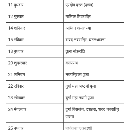
11 बुधवार
प्रदोष व्रत (कृष्ण)
12 गुरुवार
मासिक शिवरात्रि
14 शनिवार
अश्विन अमावस्या
15 रविवार
शरद नवरात्रि, घटस्थापना
18 बुधवार
तुला संक्रांति
20 शुक्रवार
कल्परम्भ
21 शनिवार
नवपत्रिका पूजा
22 रविवार
दुर्गा महा अष्टमी पूजा
23 सोमवार
दुर्गा महा नवमी पूजा
24 मंगलवार
दुर्गा विसर्जन, दशहरा, शरद नवरात्रि
पारणा
25 बुधवार
पापांकुशा एकादशी