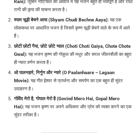
Rani):
जुबिन नौटियाल की आवाज में यह भजन बहुत ही भावपूर्ण है और राधा
रानी की कृपा की याचना करता है।
श्याम चूड़ी बेचने आया (Shyam Chudi Bechne Aaya):
यह एक
लोककथा पर आधारित भजन है जिसमें कृष्ण चूड़ी बेचने वाले के रूप में आते
हैं।
छोटी छोटी गैया, छोटे छोटे ग्वाल (Choti Choti Gaiya, Chote Chote
Gwal):
यह भजन कृष्ण की गोकुल की मधुर और सरल जीवनशैली का बहुत
ही प्यारा वर्णन करता है।
ओ पालनहारे, निर्गुण और न्यारे (O Paalanhaare – Lagaan
Movie):
यह गीत ईश्वर से प्रार्थना और समर्पण का एक बहुत ही सुंदर
उदाहरण है।
गोविंद मेरो है, गोपाल मेरो है (Govind Mero Hai, Gopal Mero
Hai):
यह भजन कृष्ण पर अपने अधिकार और प्रेम को व्यक्त करने का एक
सुंदर तरीका है।