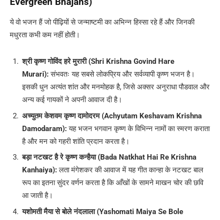
Evergreen Bhajans)
ये वो भजन हैं जो पीढ़ियों से जन्माष्टमी का अभिन्न हिस्सा रहे हैं और जिनकी
मधुरता कभी कम नहीं होती।
श्री कृष्ण गोविंद हरे मुरारी (Shri Krishna Govind Hare
Murari):
संभवतः यह सबसे लोकप्रिय और सर्वव्यापी कृष्ण भजन है।
इसकी धुन अत्यंत शांत और मनमोहक है, जिसे अक्सर अनुराधा पौडवाल और
अन्य कई गायकों ने अपनी आवाज दी है।
अच्युतम केशवम कृष्ण दामोदरम (Achyutam Keshavam Krishna
Damodaram):
यह भजन भगवान कृष्ण के विभिन्न नामों का स्मरण कराता
है और मन को गहरी शांति प्रदान करता है।
बड़ा नटखट है रे कृष्ण कन्हैया (Bada Natkhat Hai Re Krishna
Kanhaiya):
लता मंगेशकर की आवाज में यह गीत कान्हा के नटखट बाल
रूप का इतना सुंदर वर्णन करता है कि आँखों के सामने माखन चोर की छवि
आ जाती है।
यशोमती मैया से बोले नंदलाला (Yashomati Maiya Se Bole