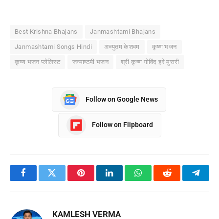
Best Krishna Bhajans
Janmashtami Bhajans
Janmashtami Songs Hindi
अच्युतम केशवम
कृष्ण भजन
कृष्ण भजन प्लेलिस्ट
जन्माष्टमी भजन
श्री कृष्ण गोविंद हरे मुरारी
Follow on Google News
Follow on Flipboard
Facebook
Twitter
Pinterest
LinkedIn
WhatsApp
Reddit
Teleg
KAMLESH VERMA