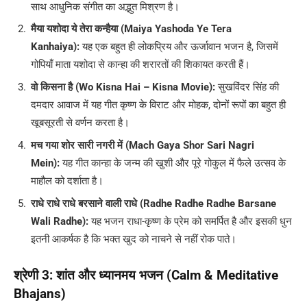
साथ आधुनिक संगीत का अद्भुत मिश्रण है।
मैया यशोदा ये तेरा कन्हैया (Maiya Yashoda Ye Tera
Kanhaiya):
यह एक बहुत ही लोकप्रिय और ऊर्जावान भजन है, जिसमें
गोपियाँ माता यशोदा से कान्हा की शरारतों की शिकायत करती हैं।
वो किसना है (Wo Kisna Hai – Kisna Movie):
सुखविंदर सिंह की
दमदार आवाज में यह गीत कृष्ण के विराट और मोहक, दोनों रूपों का बहुत ही
खूबसूरती से वर्णन करता है।
मच गया शोर सारी नगरी में (Mach Gaya Shor Sari Nagri
Mein):
यह गीत कान्हा के जन्म की खुशी और पूरे गोकुल में फैले उत्सव के
माहौल को दर्शाता है।
राधे राधे राधे बरसाने वाली राधे (Radhe Radhe Radhe Barsane
Wali Radhe):
यह भजन राधा-कृष्ण के प्रेम को समर्पित है और इसकी धुन
इतनी आकर्षक है कि भक्त खुद को नाचने से नहीं रोक पाते।
श्रेणी 3: शांत और ध्यानमय भजन (Calm & Meditative
Bhajans)