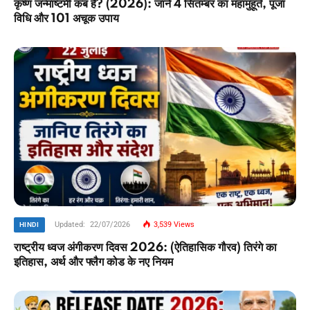
कृष्ण जन्माष्टमी कब है? (2026): जानें 4 सितम्बर का महामुहूर्त, पूजा
विधि और 101 अचूक उपाय
Updated:
22/07/2026
3,539
Views
HINDI
राष्ट्रीय ध्वज अंगीकरण दिवस 2026: (ऐतिहासिक गौरव) तिरंगे का
इतिहास, अर्थ और फ्लैग कोड के नए नियम