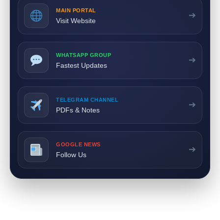
MAIN PORTAL
➔
Visit Website
WHATSAPP GROUP
➔
Fastest Updates
TELEGRAM CHANNEL
➔
PDFs & Notes
GOOGLE NEWS
➔
Follow Us