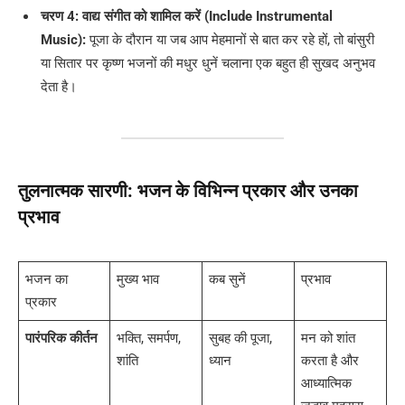
चरण 4: वाद्य संगीत को शामिल करें (Include Instrumental
Music):
पूजा के दौरान या जब आप मेहमानों से बात कर रहे हों, तो बांसुरी
या सितार पर कृष्ण भजनों की मधुर धुनें चलाना एक बहुत ही सुखद अनुभव
देता है।
तुलनात्मक सारणी: भजन के विभिन्न प्रकार और उनका
प्रभाव
भजन का
मुख्य भाव
कब सुनें
प्रभाव
प्रकार
पारंपरिक कीर्तन
भक्ति, समर्पण,
सुबह की पूजा,
मन को शांत
शांति
ध्यान
करता है और
आध्यात्मिक