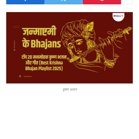
कृष्ण भजन