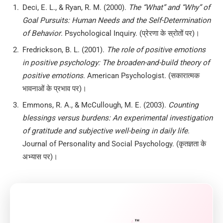
Deci, E. L., & Ryan, R. M. (2000).
The “What” and “Why” of
Goal Pursuits: Human Needs and the Self-Determination
of Behavior
. Psychological Inquiry. (प्रेरणा के स्रोतों पर)।
Fredrickson, B. L. (2001).
The role of positive emotions
in positive psychology: The broaden-and-build theory of
positive emotions
. American Psychologist. (सकारात्मक
भावनाओं के प्रभाव पर)।
Emmons, R. A., & McCullough, M. E. (2003).
Counting
blessings versus burdens: An experimental investigation
of gratitude and subjective well-being in daily life
.
Journal of Personality and Social Psychology. (कृतज्ञता के
अभ्यास पर)।