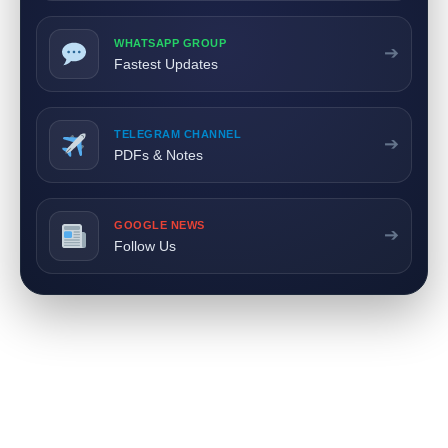
WHATSAPP GROUP
➔
Fastest Updates
TELEGRAM CHANNEL
➔
PDFs & Notes
GOOGLE NEWS
➔
Follow Us