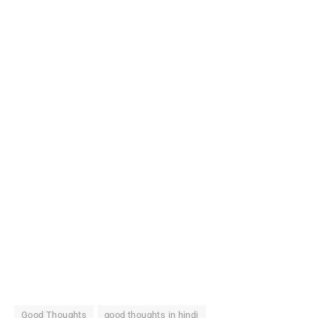
Good Thoughts
good thoughts in hindi