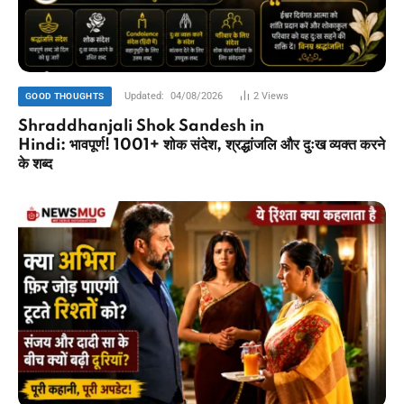
Updated:
04/08/2026
2
Views
GOOD THOUGHTS
Shraddhanjali Shok Sandesh in
Hindi: भावपूर्ण! 1001+ शोक संदेश, श्रद्धांजलि और दुःख व्यक्त करने
के शब्द