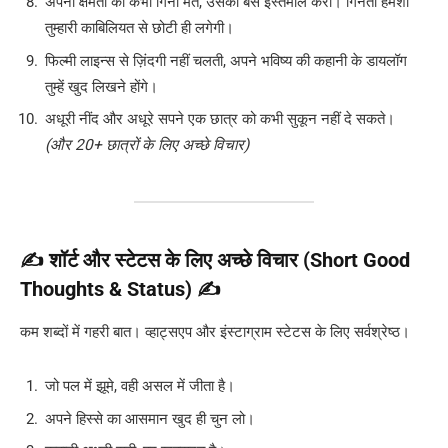
अपनी क्षमता को कभी गिनो मत, उसका बस इस्तेमाल करो। गिनती हमेशा
तुम्हारी काबिलियत से छोटी ही लगेगी।
फिल्मी लाइन्स से ज़िंदगी नहीं चलती, अपने भविष्य की कहानी के डायलॉग
तुम्हें खुद लिखने होंगे।
अधूरी नींद और अधूरे सपने एक छात्र को कभी सुकून नहीं दे सकते।
(और 20+ छात्रों के लिए अच्छे विचार)
✍️ शॉर्ट और स्टेटस के लिए अच्छे विचार (Short Good
Thoughts & Status) ✍️
कम शब्दों में गहरी बात। व्हाट्सएप और इंस्टाग्राम स्टेटस के लिए सर्वश्रेष्ठ।
जो पल में झूमे, वही असल में जीता है।
अपने हिस्से का आसमान खुद ही चुन लो।