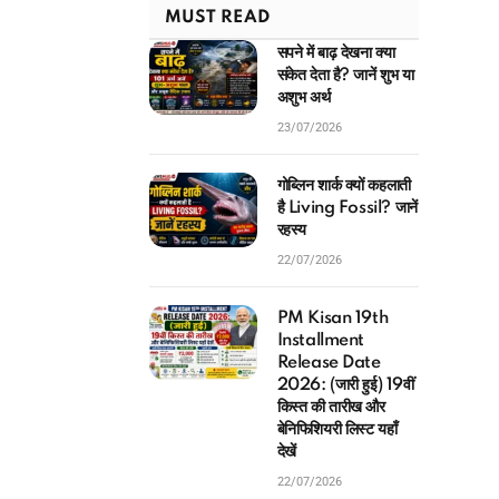
MUST READ
सपने में बाढ़ देखना क्या
संकेत देता है? जानें शुभ या
अशुभ अर्थ
23/07/2026
गोब्लिन शार्क क्यों कहलाती
है Living Fossil? जानें
रहस्य
22/07/2026
PM Kisan 19th
Installment
Release Date
2026: (जारी हुई) 19वीं
किस्त की तारीख और
बेनिफिशियरी लिस्ट यहाँ
देखें
22/07/2026