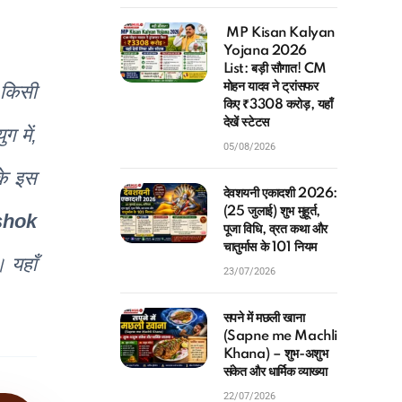
MP Kisan Kalyan
Yojana 2026
List: बड़ी सौगात! CM
मोहन यादव ने ट्रांसफर
 किसी
किए ₹3308 करोड़, यहाँ
देखें स्टेटस
 में,
05/08/2026
के इस
देवशयनी एकादशी 2026:
(25 जुलाई) शुभ मुहूर्त,
shok
पूजा विधि, व्रत कथा और
चातुर्मास के 101 नियम
। यहाँ
23/07/2026
सपने में मछली खाना
(Sapne me Machli
Khana) – शुभ-अशुभ
संकेत और धार्मिक व्याख्या
22/07/2026