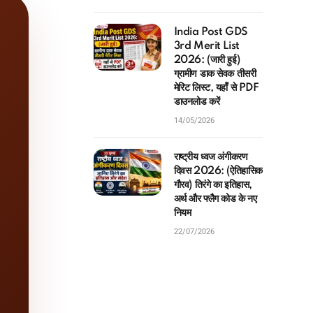
India Post GDS
3rd Merit List
2026: (जारी हुई)
ग्रामीण डाक सेवक तीसरी
मेरिट लिस्ट, यहाँ से PDF
डाउनलोड करें
14/05/2026
राष्ट्रीय ध्वज अंगीकरण
दिवस 2026: (ऐतिहासिक
गौरव) तिरंगे का इतिहास,
अर्थ और फ्लैग कोड के नए
नियम
22/07/2026