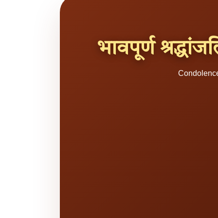
भावपूर्ण श्रद्धा
Condolence