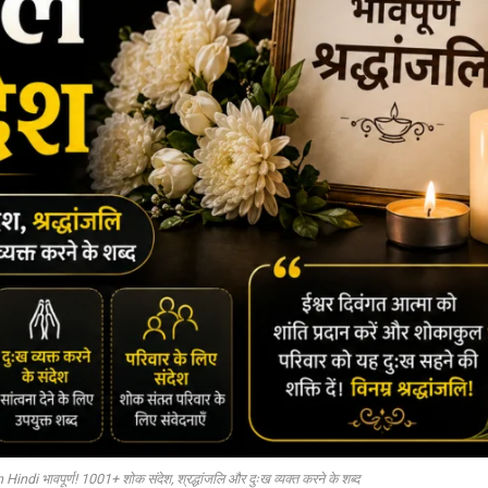
i भावपूर्ण! 1001+ शोक संदेश, श्रद्धांजलि और दुःख व्यक्त करने के शब्द