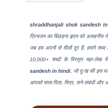
shraddhanjali shok sandesh in
प्रियजन का बिछड़ना हृदय को असहनीय पी
जब हम अपनों से मीलों दूर हैं, हमारे श
10,000+ शब्दों के विस्तृत महा-लेख
sandesh in hindi
, जो दुःख की इस घड़ी 
आपको माता-पिता, मित्र, सगे-संबंधी और आ