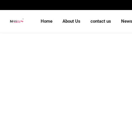
Home
About Us
contact us
New