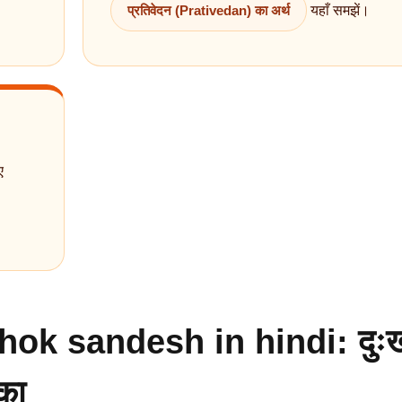
प्रतिवेदन (Prativedan) का अर्थ
यहाँ समझें।
ए
hok sandesh in hindi: दुः
का