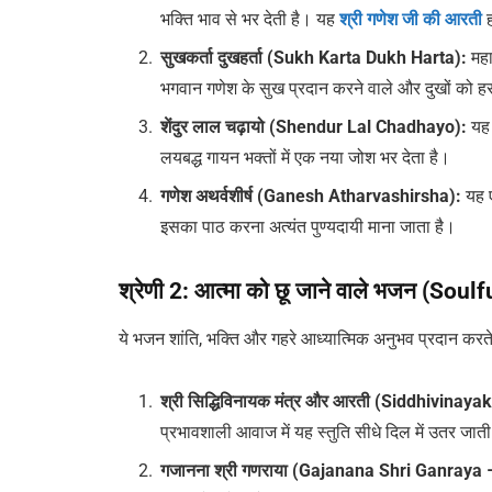
भक्ति भाव से भर देती है। यह
श्री गणेश जी की आरती
ह
सुखकर्ता दुखहर्ता (Sukh Karta Dukh Harta):
महा
भगवान गणेश के सुख प्रदान करने वाले और दुखों को हर
शेंदुर लाल चढ़ायो (Shendur Lal Chadhayo):
यह 
लयबद्ध गायन भक्तों में एक नया जोश भर देता है।
गणेश अथर्वशीर्ष (Ganesh Atharvashirsha):
यह ए
इसका पाठ करना अत्यंत पुण्यदायी माना जाता है।
श्रेणी 2: आत्मा को छू जाने वाले भजन (So
ये भजन शांति, भक्ति और गहरे आध्यात्मिक अनुभव प्रदान करते ह
श्री सिद्धिविनायक मंत्र और आरती (Siddhivin
प्रभावशाली आवाज में यह स्तुति सीधे दिल में उतर जाती
गजानना श्री गणराया (Gajanana Shri Ganraya