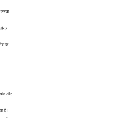
त करता
तोत्र
ेश के
ंगीत और
ता है।