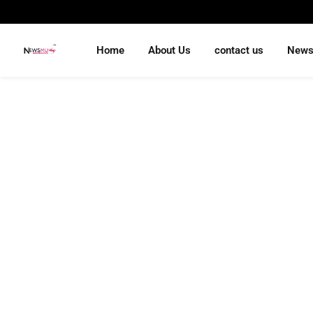
Home
About Us
contact us
New