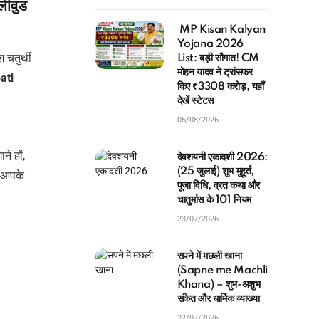
लीवुड
MP Kisan Kalyan
Yojana 2026
 चतुर्थी
List: बड़ी सौगात! CM
मोहन यादव ने ट्रांसफर
ati
किए ₹3308 करोड़, यहाँ
देखें स्टेटस
05/08/2026
े हों,
देवशयनी एकादशी 2026:
(25 जुलाई) शुभ मुहूर्त,
े आपके
पूजा विधि, व्रत कथा और
चातुर्मास के 101 नियम
23/07/2026
सपने में मछली खाना
(Sapne me Machli
Khana) – शुभ-अशुभ
संकेत और धार्मिक व्याख्या
22/07/2026