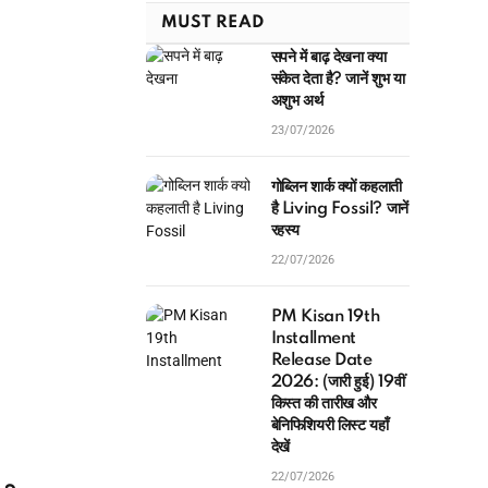
MUST READ
सपने में बाढ़ देखना क्या
संकेत देता है? जानें शुभ या
अशुभ अर्थ
23/07/2026
गोब्लिन शार्क क्यों कहलाती
है Living Fossil? जानें
रहस्य
22/07/2026
PM Kisan 19th
Installment
Release Date
2026: (जारी हुई) 19वीं
किस्त की तारीख और
बेनिफिशियरी लिस्ट यहाँ
देखें
22/07/2026