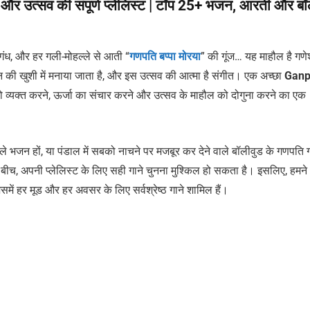
और उत्सव की संपूर्ण प्लेलिस्ट | टॉप 25+ भजन, आरती और बॉ
गंध, और हर गली-मोहल्ले से आती “
गणपति बप्पा मोरया
” की गूंज… यह माहौल है गणेश
की खुशी में मनाया जाता है, और इस उत्सव की आत्मा है संगीत। एक अच्छा
Ganp
ो व्यक्त करने, ऊर्जा का संचार करने और उत्सव के माहौल को दोगुना करने का एक
े भजन हों, या पंडाल में सबको नाचने पर मजबूर कर देने वाले बॉलीवुड के गणपति गान
के बीच, अपनी प्लेलिस्ट के लिए सही गाने चुनना मुश्किल हो सकता है। इसलिए, हमन
समें हर मूड और हर अवसर के लिए सर्वश्रेष्ठ गाने शामिल हैं।