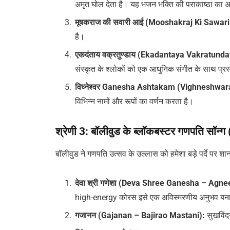
अमृत घोल देता है। यह भजन भक्ति की पराकाष्ठा का 
मूषकराज की सवारी आई (Mooshakraj Ki Sawari
है।
एकदंताय वक्रतुण्डाय (Ekadantaya Vakratun
संस्कृत के श्लोकों को एक आधुनिक संगीत के साथ प्रस
विघ्नेश्वर Ganesha Ashtakam (Vighneshw
विभिन्न नामों और रूपों का वर्णन करता है।
श्रेणी 3: बॉलीवुड के ब्लॉकबस्टर गणपति स
बॉलीवुड ने गणपति उत्सव के उल्लास को हमेशा बड़े पर्दे पर शान
देवा श्री गणेशा (Deva Shree Ganesha – Agne
high-energy कोरस इसे एक अविस्मरणीय अनुभव बनात
गजानन (Gajanan – Bajirao Mastani):
सुखविंद