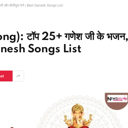
ती और बॉलीवुड गाने | Best Ganesh Songs List
ng): टॉप 25+ गणेश जी के भजन
 Ganesh Songs List
est