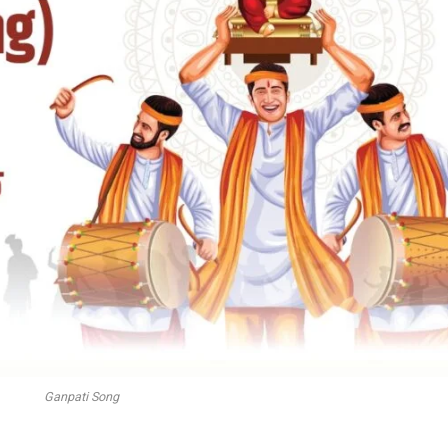
Ganpati Song