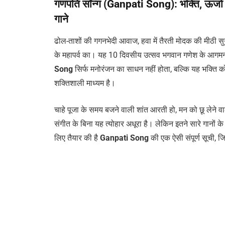
गणपति सॉन्ग (Ganpati Song): भक्ति, ऊर्जा 
गाने
ढोल-ताशों की गगनभेदी आवाज, हवा में तैरती मोदक की मीठी सु
के महापर्व का। यह 10 दिवसीय उत्सव भगवान गणेश के आगमन 
Song
सिर्फ मनोरंजन का साधन नहीं होता, बल्कि यह भक्ति क
शक्तिशाली माध्यम है।
चाहे पूजा के समय बजने वाली शांत आरती हो, मन को छू लेने वाल
संगीत के बिना यह त्योहार अधूरा है। लेकिन इतने सारे गानों 
लिए तैयार की है
Ganpati Song
की एक ऐसी संपूर्ण सूची, जि