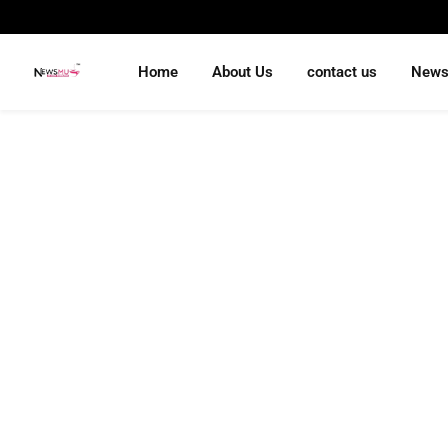
Home
About Us
contact us
New