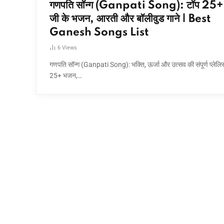
गणपति सॉन्ग (Ganpati Song): टॉप 25+ 
जी के भजन, आरती और बॉलीवुड गाने | Best
Ganesh Songs List
6
Views
गणपति सॉन्ग (Ganpati Song): भक्ति, ऊर्जा और उत्सव की संपूर्ण प्लेलिस
25+ भजन,…