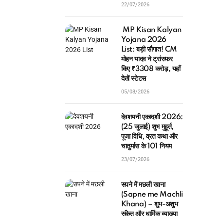
22/07/2026
MP Kisan Kalyan
Yojana 2026
List: बड़ी सौगात! CM
मोहन यादव ने ट्रांसफर
किए ₹3308 करोड़, यहाँ
देखें स्टेटस
05/08/2026
देवशयनी एकादशी 2026:
(25 जुलाई) शुभ मुहूर्त,
पूजा विधि, व्रत कथा और
चातुर्मास के 101 नियम
23/07/2026
सपने में मछली खाना
(Sapne me Machli
Khana) – शुभ-अशुभ
संकेत और धार्मिक व्याख्या