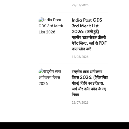
22/07/2026
India Post GDS
3rd Merit List
2026: (जारी हुई)
ग्रामीण डाक सेवक तीसरी
मेरिट लिस्ट, यहाँ से PDF
डाउनलोड करें
14/05/2026
राष्ट्रीय ध्वज अंगीकरण
दिवस 2026: (ऐतिहासिक
गौरव) तिरंगे का इतिहास,
अर्थ और फ्लैग कोड के नए
नियम
22/07/2026