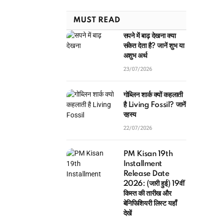
MUST READ
सपने में बाढ़ देखना क्या
संकेत देता है? जानें शुभ या
अशुभ अर्थ
23/07/2026
गोब्लिन शार्क क्यों कहलाती
है Living Fossil? जानें
रहस्य
22/07/2026
PM Kisan 19th
Installment
Release Date
2026: (जारी हुई) 19वीं
किस्त की तारीख और
बेनिफिशियरी लिस्ट यहाँ
देखें