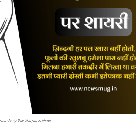
Friendship Day Shayari in Hindi