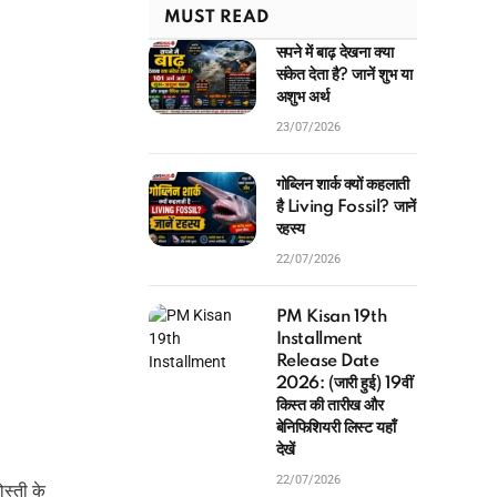
MUST READ
सपने में बाढ़ देखना क्या
संकेत देता है? जानें शुभ या
अशुभ अर्थ
23/07/2026
गोब्लिन शार्क क्यों कहलाती
है Living Fossil? जानें
रहस्य
22/07/2026
PM Kisan 19th
Installment
Release Date
2026: (जारी हुई) 19वीं
किस्त की तारीख और
बेनिफिशियरी लिस्ट यहाँ
देखें
22/07/2026
ोस्ती के