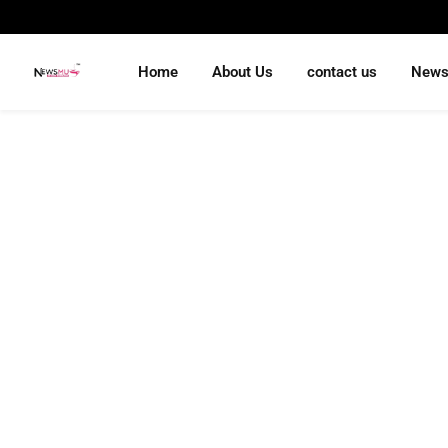
Home
About Us
contact us
New