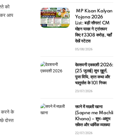
्ते को
MP Kisan Kalyan
ाल कर आप
Yojana 2026
List: बड़ी सौगात! CM
मोहन यादव ने ट्रांसफर
किए ₹3308 करोड़, यहाँ
देखें स्टेटस
05/08/2026
देवशयनी एकादशी 2026:
(25 जुलाई) शुभ मुहूर्त,
पूजा विधि, व्रत कथा और
चातुर्मास के 101 नियम
23/07/2026
सपने में मछली खाना
ट करने के
(Sapne me Machli
Khana) – शुभ-अशुभ
छे दोस्त
संकेत और धार्मिक व्याख्या
22/07/2026