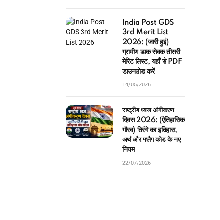
India Post GDS
3rd Merit List
2026: (जारी हुई)
ग्रामीण डाक सेवक तीसरी
मेरिट लिस्ट, यहाँ से PDF
डाउनलोड करें
14/05/2026
राष्ट्रीय ध्वज अंगीकरण
दिवस 2026: (ऐतिहासिक
गौरव) तिरंगे का इतिहास,
अर्थ और फ्लैग कोड के नए
नियम
22/07/2026