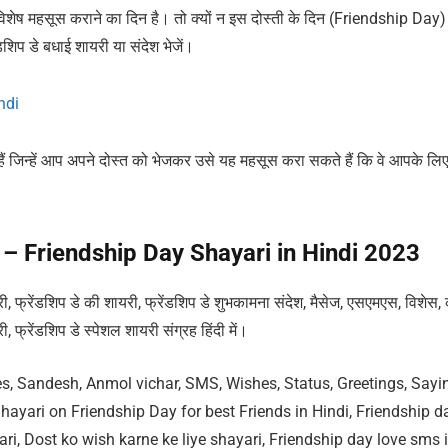
 विशेष महसूस कराने का दिन है। तो क्यों न इस दोस्ती के दिन (Friendship Day)
िप डे बधाई शायरी या संदेश भेजें।
indi
हैं जिन्हें आप अपने दोस्त को भेजकर उसे यह महसूस करा सकते हैं कि वे आपके लि
ायरी – Friendship Day Shayari in Hindi 2023
यरी, फ्रेंडशिप डे की शायरी, फ्रेंडशिप डे शुभकामना संदेश, मैसेज, एसएमएस, विशेस,
, फ्रेंडशिप डे स्पेशल शायरी संग्रह हिंदी में।
, Sandesh, Anmol vichar, SMS, Wishes, Status, Greetings, Sayi
hayari on Friendship Day for best Friends in Hindi, Friendship d
ari, Dost ko wish karne ke liye shayari, Friendship day love sms i