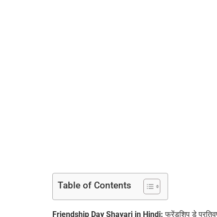
Table of Contents
Friendship Day Shayari in Hindi:
फ्रेंडशिप डे प्रतिव