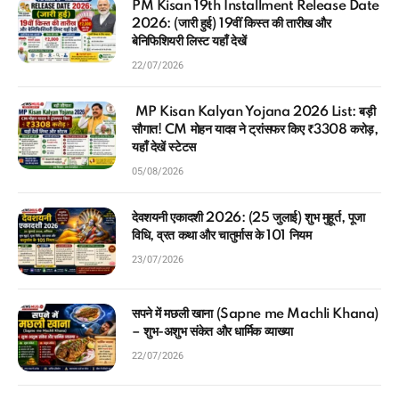
PM Kisan 19th Installment Release Date
2026: (जारी हुई) 19वीं किस्त की तारीख और
बेनिफिशियरी लिस्ट यहाँ देखें
22/07/2026
MP Kisan Kalyan Yojana 2026 List: बड़ी
सौगात! CM मोहन यादव ने ट्रांसफर किए ₹3308 करोड़,
यहाँ देखें स्टेटस
05/08/2026
देवशयनी एकादशी 2026: (25 जुलाई) शुभ मुहूर्त, पूजा
विधि, व्रत कथा और चातुर्मास के 101 नियम
23/07/2026
सपने में मछली खाना (Sapne me Machli Khana)
– शुभ-अशुभ संकेत और धार्मिक व्याख्या
22/07/2026