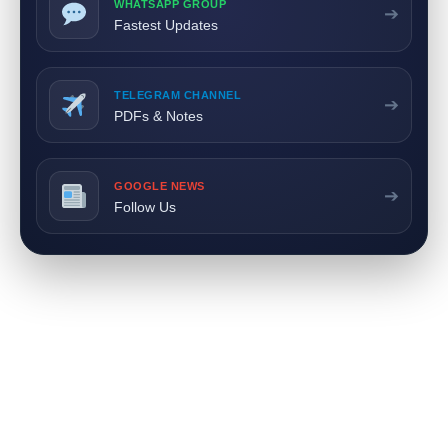
WHATSAPP GROUP
➔
Fastest Updates
TELEGRAM CHANNEL
➔
PDFs & Notes
GOOGLE NEWS
➔
Follow Us