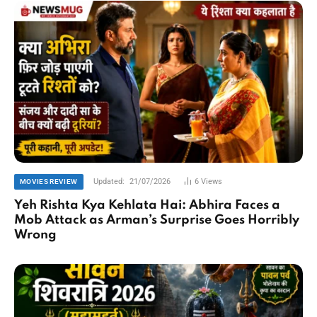
Updated:
21/07/2026
6
Views
MOVIES REVIEW
Yeh Rishta Kya Kehlata Hai: Abhira Faces a
Mob Attack as Arman’s Surprise Goes Horribly
Wrong