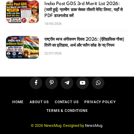
India Post GDS 3rd Merit List 2026:
(जारी हुई) ग्रामीण डाक सेवक तीसरी मेरिट लिस्ट, यहाँ से
PDF डाउनलोड करें
14/05/2026
राष्ट्रीय ध्वज अंगीकरण दिवस 2026: (ऐतिहासिक गौरव)
तिरंगे का इतिहास, अर्थ और फ्लैग कोड के नए नियम
22/07/2026
Facebook
Pinterest
Telegram
YouTube
WhatsApp
HOME
ABOUT US
CONTACT US
PRIVACY POLICY
TERMS & CONDITIONS
© 2026 NewsMug. Designed by
NewsMug
.