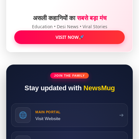
असली कहानियों का
सबसे बड़ा मंच
Education • Desi News • Viral Stories
VISIT NOW
JOIN THE FAMILY
Stay updated with
NewsMug
MAIN PORTAL
➔
Visit Website