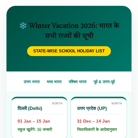
Winter Vacation 2026: भारत के
सभी राज्यों की सूची
STATE-WISE SCHOOL HOLIDAY LIST
उत्तर भारत
मध्य भारत
पश्चिम भारत
पूर्व & उत्तर-पूर्व
NORTH
NORTH
दिल्ली (Delhi)
उत्तर प्रदेश (UP)
01 Jan – 15 Jan
31 Dec – 14 Jan
स्कूल खुलेंगे: 16 जनवरी
जिलाधिकारी के आदेशानुसार