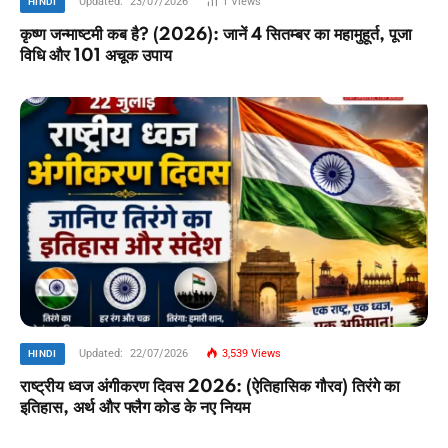
Updated:
23/07/2026
1
Views
HINDI
कृष्ण जन्माष्टमी कब है? (2026): जानें 4 सितम्बर का महामुहूर्त, पूजा
विधि और 101 अचूक उपाय
Updated:
22/07/2026
3,539
Views
HINDI
राष्ट्रीय ध्वज अंगीकरण दिवस 2026: (ऐतिहासिक गौरव) तिरंगे का
इतिहास, अर्थ और फ्लैग कोड के नए नियम