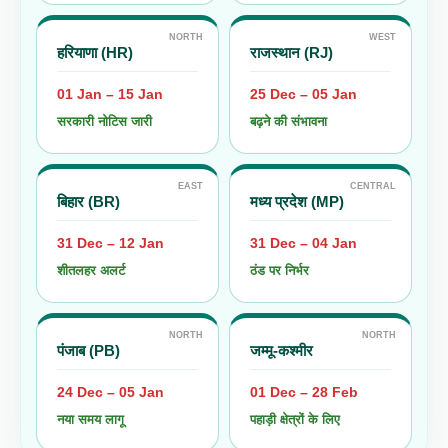
NORTH
WEST
हरियाणा (HR)
राजस्थान (RJ)
01 Jan – 15 Jan
25 Dec – 05 Jan
सरकारी नोटिस जारी
बढ़ने की संभावना
EAST
CENTRAL
बिहार (BR)
मध्य प्रदेश (MP)
31 Dec – 12 Jan
31 Dec – 04 Jan
शीतलहर अलर्ट
ठंड पर निर्भर
NORTH
NORTH
पंजाब (PB)
जम्मू-कश्मीर
24 Dec – 05 Jan
01 Dec – 28 Feb
नया समय लागू
पहाड़ी क्षेत्रों के लिए