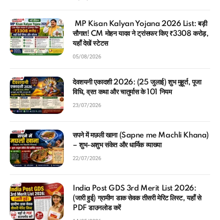
MP Kisan Kalyan Yojana 2026 List: बड़ी
सौगात! CM मोहन यादव ने ट्रांसफर किए ₹3308 करोड़,
यहाँ देखें स्टेटस
05/08/2026
देवशयनी एकादशी 2026: (25 जुलाई) शुभ मुहूर्त, पूजा
विधि, व्रत कथा और चातुर्मास के 101 नियम
23/07/2026
सपने में मछली खाना (Sapne me Machli Khana)
– शुभ-अशुभ संकेत और धार्मिक व्याख्या
22/07/2026
India Post GDS 3rd Merit List 2026:
(जारी हुई) ग्रामीण डाक सेवक तीसरी मेरिट लिस्ट, यहाँ से
PDF डाउनलोड करें