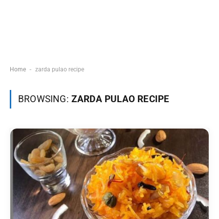
-
Home
zarda pulao recipe
BROWSING:
ZARDA PULAO RECIPE