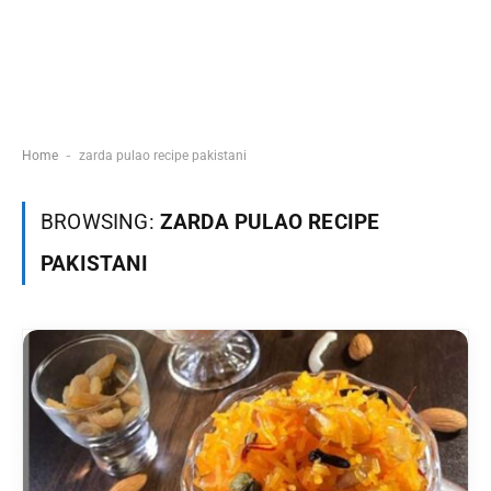
-
Home
zarda pulao recipe pakistani
BROWSING:
ZARDA PULAO RECIPE
PAKISTANI