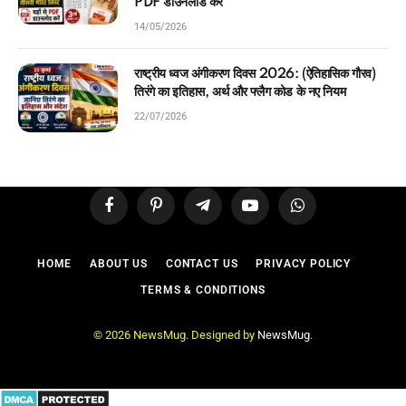
PDF डाउनलोड करें
14/05/2026
राष्ट्रीय ध्वज अंगीकरण दिवस 2026: (ऐतिहासिक गौरव)
तिरंगे का इतिहास, अर्थ और फ्लैग कोड के नए नियम
22/07/2026
Facebook
Pinterest
Telegram
YouTube
WhatsApp
HOME
ABOUT US
CONTACT US
PRIVACY POLICY
TERMS & CONDITIONS
© 2026 NewsMug. Designed by
NewsMug
.