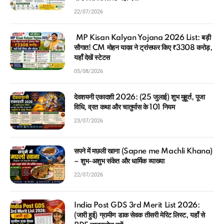
22/07/2026
MP Kisan Kalyan Yojana 2026 List: बड़ी
सौगात! CM मोहन यादव ने ट्रांसफर किए ₹3308 करोड़,
यहाँ देखें स्टेटस
05/08/2026
देवशयनी एकादशी 2026: (25 जुलाई) शुभ मुहूर्त, पूजा
विधि, व्रत कथा और चातुर्मास के 101 नियम
23/07/2026
सपने में मछली खाना (Sapne me Machli Khana)
– शुभ-अशुभ संकेत और धार्मिक व्याख्या
22/07/2026
India Post GDS 3rd Merit List 2026:
(जारी हुई) ग्रामीण डाक सेवक तीसरी मेरिट लिस्ट, यहाँ से