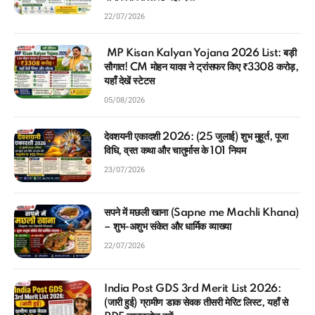
22/07/2026
MP Kisan Kalyan Yojana 2026 List: बड़ी
सौगात! CM मोहन यादव ने ट्रांसफर किए ₹3308 करोड़,
यहाँ देखें स्टेटस
05/08/2026
देवशयनी एकादशी 2026: (25 जुलाई) शुभ मुहूर्त, पूजा
विधि, व्रत कथा और चातुर्मास के 101 नियम
23/07/2026
सपने में मछली खाना (Sapne me Machli Khana)
– शुभ-अशुभ संकेत और धार्मिक व्याख्या
22/07/2026
India Post GDS 3rd Merit List 2026:
(जारी हुई) ग्रामीण डाक सेवक तीसरी मेरिट लिस्ट, यहाँ से