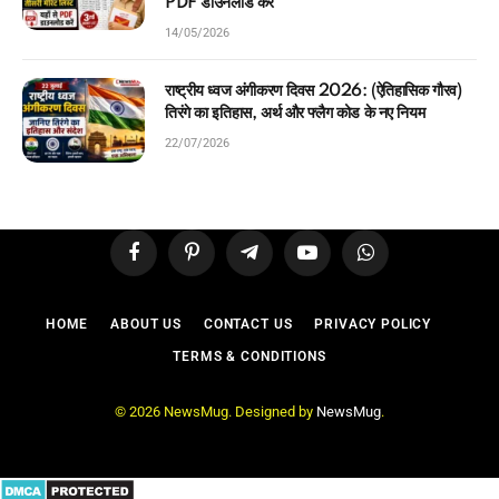
PDF डाउनलोड करें
14/05/2026
राष्ट्रीय ध्वज अंगीकरण दिवस 2026: (ऐतिहासिक गौरव)
तिरंगे का इतिहास, अर्थ और फ्लैग कोड के नए नियम
22/07/2026
Facebook
Pinterest
Telegram
YouTube
WhatsApp
HOME
ABOUT US
CONTACT US
PRIVACY POLICY
TERMS & CONDITIONS
© 2026 NewsMug. Designed by
NewsMug
.