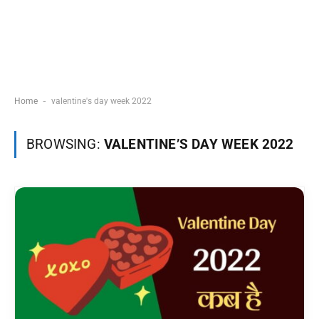
-
Home
valentine's day week 2022
BROWSING:
VALENTINE’S DAY WEEK 2022