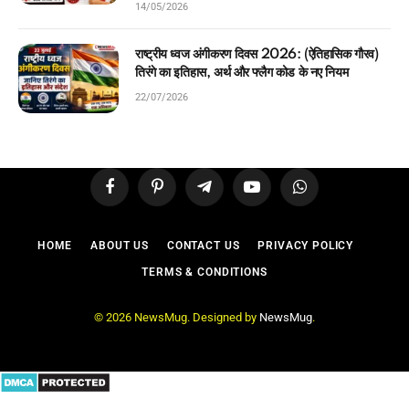
14/05/2026
राष्ट्रीय ध्वज अंगीकरण दिवस 2026: (ऐतिहासिक गौरव)
तिरंगे का इतिहास, अर्थ और फ्लैग कोड के नए नियम
22/07/2026
Facebook
Pinterest
Telegram
YouTube
WhatsApp
HOME
ABOUT US
CONTACT US
PRIVACY POLICY
TERMS & CONDITIONS
© 2026 NewsMug. Designed by
NewsMug
.