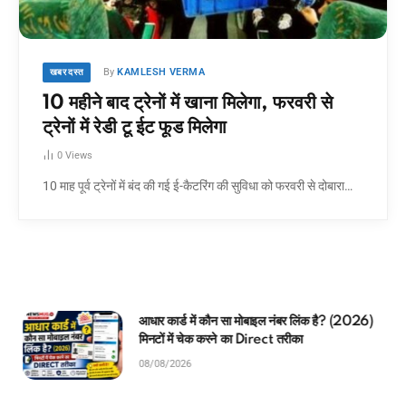
By
KAMLESH VERMA
खबर दस्त
10 महीने बाद ट्रेनों में खाना मिलेगा, फरवरी से
ट्रेनों में रेडी टू ईट फूड मिलेगा
0
Views
10 माह पूर्व ट्रेनों में बंद की गई ई-कैटरिंग की सुविधा को फरवरी से दोबारा…
आधार कार्ड में कौन सा मोबाइल नंबर लिंक है? (2026)
मिनटों में चेक करने का Direct तरीका
08/08/2026