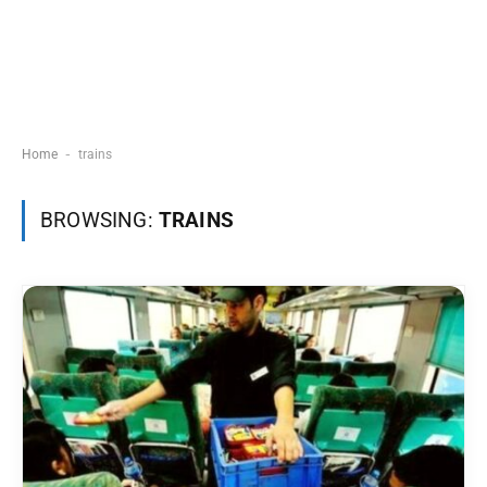
-
Home
trains
BROWSING:
TRAINS