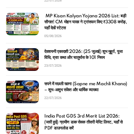
22/07/2026
MP Kisan Kalyan Yojana 2026 List: बड़ी
सौगात! CM मोहन यादव ने ट्रांसफर किए ₹3308 करोड़,
यहाँ देखें स्टेटस
05/08/2026
देवशयनी एकादशी 2026: (25 जुलाई) शुभ मुहूर्त, पूजा
विधि, व्रत कथा और चातुर्मास के 101 नियम
23/07/2026
सपने में मछली खाना (Sapne me Machli Khana)
– शुभ-अशुभ संकेत और धार्मिक व्याख्या
22/07/2026
India Post GDS 3rd Merit List 2026:
(जारी हुई) ग्रामीण डाक सेवक तीसरी मेरिट लिस्ट, यहाँ से
PDF डाउनलोड करें