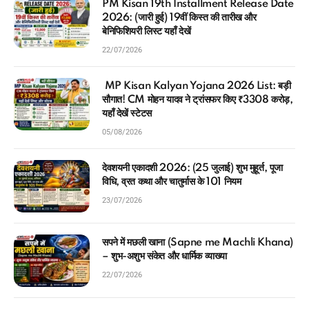
2026: (जारी हुई) 19वीं किस्त की तारीख और
बेनिफिशियरी लिस्ट यहाँ देखें
22/07/2026
MP Kisan Kalyan Yojana 2026 List: बड़ी
सौगात! CM मोहन यादव ने ट्रांसफर किए ₹3308 करोड़,
यहाँ देखें स्टेटस
05/08/2026
देवशयनी एकादशी 2026: (25 जुलाई) शुभ मुहूर्त, पूजा
विधि, व्रत कथा और चातुर्मास के 101 नियम
23/07/2026
सपने में मछली खाना (Sapne me Machli Khana)
– शुभ-अशुभ संकेत और धार्मिक व्याख्या
22/07/2026