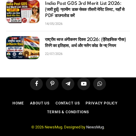
India Post GDS 3rd Merit List 2026:
(जारी हुई) ग्रामीण डाक सेवक तीसरी मेरिट लिस्ट, यहाँ से
PDF डाउनलोड करें
14/05/2026
राष्ट्रीय ध्वज अंगीकरण दिवस 2026: (ऐतिहासिक गौरव)
तिरंगे का इतिहास, अर्थ और फ्लैग कोड के नए नियम
22/07/2026
Facebook
Pinterest
Telegram
YouTube
WhatsApp
HOME
ABOUT US
CONTACT US
PRIVACY POLICY
TERMS & CONDITIONS
© 2026 NewsMug. Designed by
NewsMug
.