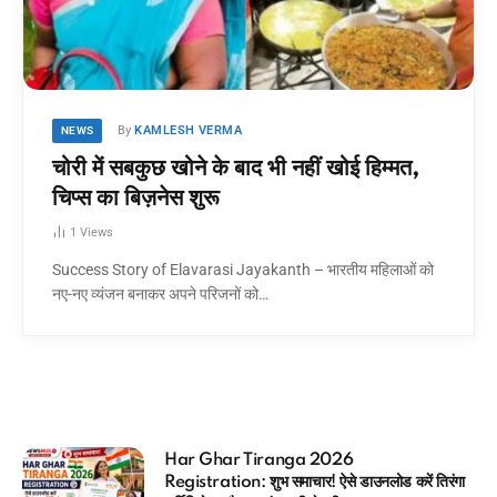
By
KAMLESH VERMA
NEWS
चोरी में सबकुछ खोने के बाद भी नहीं खोई हिम्मत,
चिप्स का बिज़नेस शुरू
1
Views
Success Story of Elavarasi Jayakanth – भारतीय महिलाओं को
नए-नए व्यंजन बनाकर अपने परिजनों को…
आधार कार्ड में कौन सा मोबाइल नंबर लिंक है
ड करें तिरंगा
मिनटों में चेक करने का Direct तरीका