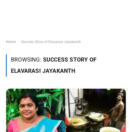
-
Home
Success Story of Elavarasi Jayakanth
BROWSING:
SUCCESS STORY OF
ELAVARASI JAYAKANTH