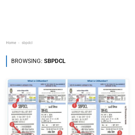
-
Home
sbpdcl
BROWSING:
SBPDCL