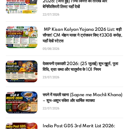
2026: (जारी हुई) 19वीं किस्त की तारीख और
बेनिफिशियरी लिस्ट यहाँ देखें
22/07/2026
MP Kisan Kalyan Yojana 2026 List: बड़ी
सौगात! CM मोहन यादव ने ट्रांसफर किए ₹3308 करोड़,
यहाँ देखें स्टेटस
05/08/2026
देवशयनी एकादशी 2026: (25 जुलाई) शुभ मुहूर्त, पूजा
विधि, व्रत कथा और चातुर्मास के 101 नियम
23/07/2026
सपने में मछली खाना (Sapne me Machli Khana)
– शुभ-अशुभ संकेत और धार्मिक व्याख्या
22/07/2026
India Post GDS 3rd Merit List 2026: