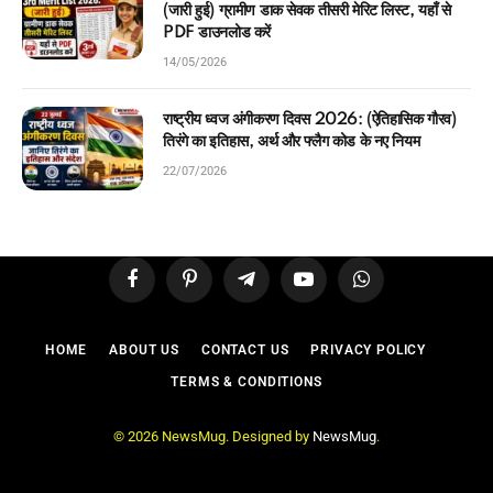
(जारी हुई) ग्रामीण डाक सेवक तीसरी मेरिट लिस्ट, यहाँ से
PDF डाउनलोड करें
14/05/2026
राष्ट्रीय ध्वज अंगीकरण दिवस 2026: (ऐतिहासिक गौरव)
तिरंगे का इतिहास, अर्थ और फ्लैग कोड के नए नियम
22/07/2026
Facebook
Pinterest
Telegram
YouTube
WhatsApp
HOME
ABOUT US
CONTACT US
PRIVACY POLICY
TERMS & CONDITIONS
© 2026 NewsMug. Designed by
NewsMug
.