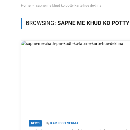
-
Home
sapne me khud ko potty karte hue dekhna
BROWSING:
SAPNE ME KHUD KO POTTY
By
KAMLESH VERMA
NEWS