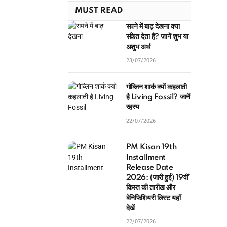
MUST READ
सपने में बाढ़ देखना क्या
संकेत देता है? जानें शुभ या
अशुभ अर्थ
23/07/2026
गोब्लिन शार्क क्यों कहलाती
है Living Fossil? जानें
रहस्य
22/07/2026
PM Kisan 19th
Installment
Release Date
2026: (जारी हुई) 19वीं
किस्त की तारीख और
बेनिफिशियरी लिस्ट यहाँ
देखें
22/07/2026