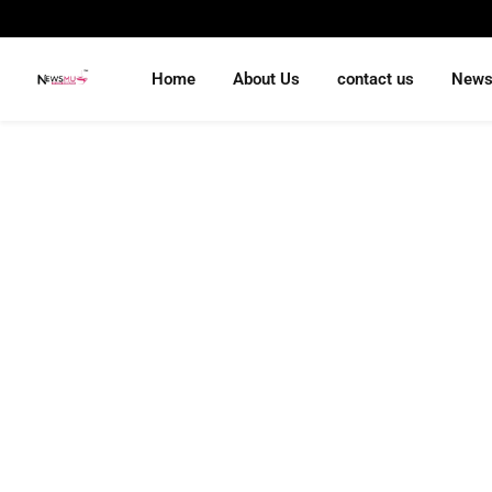
Home
About Us
contact us
New