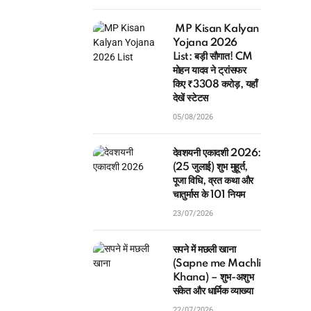
MP Kisan Kalyan
Yojana 2026
List: बड़ी सौगात! CM
मोहन यादव ने ट्रांसफर
किए ₹3308 करोड़, यहाँ
देखें स्टेटस
05/08/2026
देवशयनी एकादशी 2026:
(25 जुलाई) शुभ मुहूर्त,
पूजा विधि, व्रत कथा और
चातुर्मास के 101 नियम
23/07/2026
सपने में मछली खाना
(Sapne me Machli
Khana) – शुभ-अशुभ
संकेत और धार्मिक व्याख्या
22/07/2026