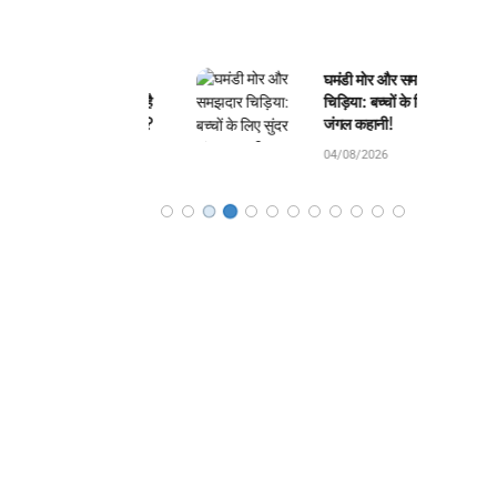
ली का जंतर-मंतर:
घमंडी मोर और समझदार
े बनवाया और क्या है
चिड़िया: बच्चों के लिए सुंदर
 4 यंत्रों का रहस्य?
जंगल कहानी!
8/2026
04/08/2026