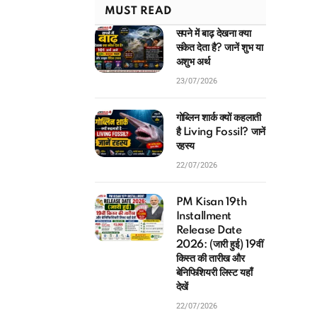
MUST READ
सपने में बाढ़ देखना क्या
संकेत देता है? जानें शुभ या
अशुभ अर्थ
23/07/2026
गोब्लिन शार्क क्यों कहलाती
है Living Fossil? जानें
रहस्य
22/07/2026
PM Kisan 19th
Installment
Release Date
2026: (जारी हुई) 19वीं
किस्त की तारीख और
बेनिफिशियरी लिस्ट यहाँ
देखें
22/07/2026