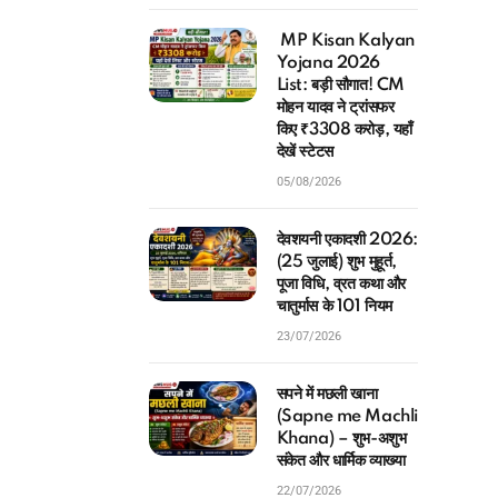
MP Kisan Kalyan
Yojana 2026
List: बड़ी सौगात! CM
मोहन यादव ने ट्रांसफर
किए ₹3308 करोड़, यहाँ
देखें स्टेटस
05/08/2026
देवशयनी एकादशी 2026:
(25 जुलाई) शुभ मुहूर्त,
पूजा विधि, व्रत कथा और
चातुर्मास के 101 नियम
23/07/2026
सपने में मछली खाना
(Sapne me Machli
Khana) – शुभ-अशुभ
संकेत और धार्मिक व्याख्या
22/07/2026