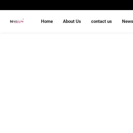
Home
About Us
contact us
New