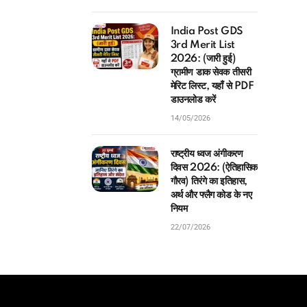
India Post GDS
3rd Merit List
2026: (जारी हुई)
ग्रामीण डाक सेवक तीसरी
मेरिट लिस्ट, यहाँ से PDF
डाउनलोड करें
14/05/2026
राष्ट्रीय ध्वज अंगीकरण
दिवस 2026: (ऐतिहासिक
गौरव) तिरंगे का इतिहास,
अर्थ और फ्लैग कोड के नए
नियम
22/07/2026