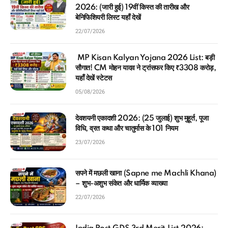
2026: (जारी हुई) 19वीं किस्त की तारीख और
बेनिफिशियरी लिस्ट यहाँ देखें
22/07/2026
MP Kisan Kalyan Yojana 2026 List: बड़ी
सौगात! CM मोहन यादव ने ट्रांसफर किए ₹3308 करोड़,
यहाँ देखें स्टेटस
05/08/2026
देवशयनी एकादशी 2026: (25 जुलाई) शुभ मुहूर्त, पूजा
विधि, व्रत कथा और चातुर्मास के 101 नियम
23/07/2026
सपने में मछली खाना (Sapne me Machli Khana)
– शुभ-अशुभ संकेत और धार्मिक व्याख्या
22/07/2026