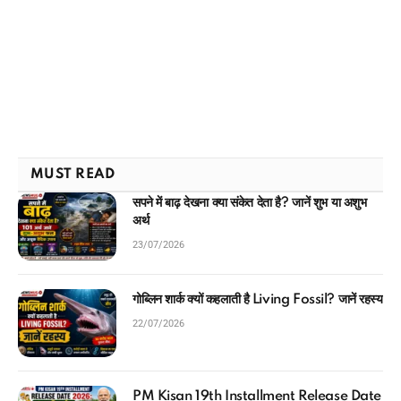
MUST READ
सपने में बाढ़ देखना क्या संकेत देता है? जानें शुभ या अशुभ
अर्थ
23/07/2026
गोब्लिन शार्क क्यों कहलाती है Living Fossil? जानें रहस्य
22/07/2026
PM Kisan 19th Installment Release Date