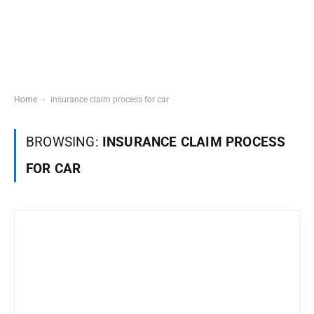
-
Home
insurance claim process for car
BROWSING:
INSURANCE CLAIM PROCESS
FOR CAR