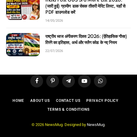
India Post GDS 3rd Merit List 2026:
(जारी हुई) ग्रामीण डाक सेवक तीसरी मेरिट लिस्ट, यहाँ से
PDF डाउनलोड करें
14/05/2026
राष्ट्रीय ध्वज अंगीकरण दिवस 2026: (ऐतिहासिक गौरव)
तिरंगे का इतिहास, अर्थ और फ्लैग कोड के नए नियम
22/07/2026
Facebook
Pinterest
Telegram
YouTube
WhatsApp
HOME
ABOUT US
CONTACT US
PRIVACY POLICY
TERMS & CONDITIONS
© 2026 NewsMug. Designed by
NewsMug
.