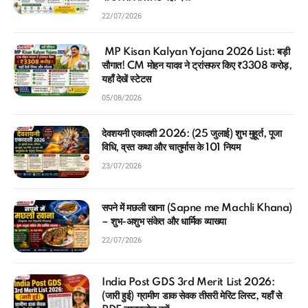
22/07/2026
MP Kisan Kalyan Yojana 2026 List: बड़ी
सौगात! CM मोहन यादव ने ट्रांसफर किए ₹3308 करोड़,
यहाँ देखें स्टेटस
05/08/2026
देवशयनी एकादशी 2026: (25 जुलाई) शुभ मुहूर्त, पूजा
विधि, व्रत कथा और चातुर्मास के 101 नियम
23/07/2026
सपने में मछली खाना (Sapne me Machli Khana)
– शुभ-अशुभ संकेत और धार्मिक व्याख्या
22/07/2026
India Post GDS 3rd Merit List 2026:
(जारी हुई) ग्रामीण डाक सेवक तीसरी मेरिट लिस्ट, यहाँ से