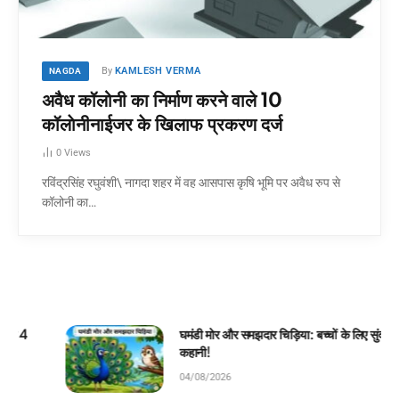
By
KAMLESH VERMA
NAGDA
अवैध कॉलोनी का निर्माण करने वाले 10
कॉलाेनीनाईजर के खिलाफ प्रकरण दर्ज
0
Views
रविंद्रसिंह रघुवंशी\ नागदा शहर में वह आसपास कृषि भूमि पर अवैध रुप से
कॉलोनी का…
घमंडी मोर और समझदार चिड़िया: बच्चों के लिए सुंदर जंगल
कहानी!
04/08/2026