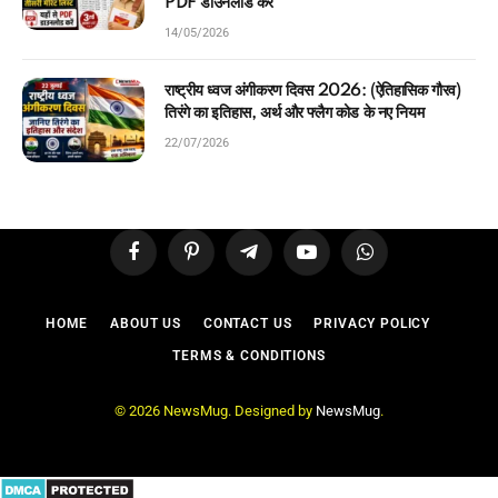
PDF डाउनलोड करें
14/05/2026
राष्ट्रीय ध्वज अंगीकरण दिवस 2026: (ऐतिहासिक गौरव)
तिरंगे का इतिहास, अर्थ और फ्लैग कोड के नए नियम
22/07/2026
Facebook
Pinterest
Telegram
YouTube
WhatsApp
HOME
ABOUT US
CONTACT US
PRIVACY POLICY
TERMS & CONDITIONS
© 2026 NewsMug. Designed by
NewsMug
.