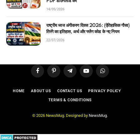
PDF डाउनलोड करें
14/05/2026
राष्ट्रीय ध्वज अंगीकरण दिवस 2026: (ऐतिहासिक गौरव)
तिरंगे का इतिहास, अर्थ और फ्लैग कोड के नए नियम
22/07/2026
Facebook
Pinterest
Telegram
YouTube
WhatsApp
HOME
ABOUT US
CONTACT US
PRIVACY POLICY
TERMS & CONDITIONS
© 2026 NewsMug. Designed by
NewsMug
.