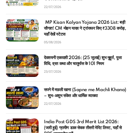
22/07/2026
MP Kisan Kalyan Yojana 2026 List: बड़ी
सौगात! CM मोहन यादव ने ट्रांसफर किए ₹3308 करोड़,
यहाँ देखें स्टेटस
05/08/2026
देवशयनी एकादशी 2026: (25 जुलाई) शुभ मुहूर्त, पूजा
विधि, व्रत कथा और चातुर्मास के 101 नियम
23/07/2026
सपने में मछली खाना (Sapne me Machli Khana)
– शुभ-अशुभ संकेत और धार्मिक व्याख्या
22/07/2026
India Post GDS 3rd Merit List 2026:
(जारी हुई) ग्रामीण डाक सेवक तीसरी मेरिट लिस्ट, यहाँ से