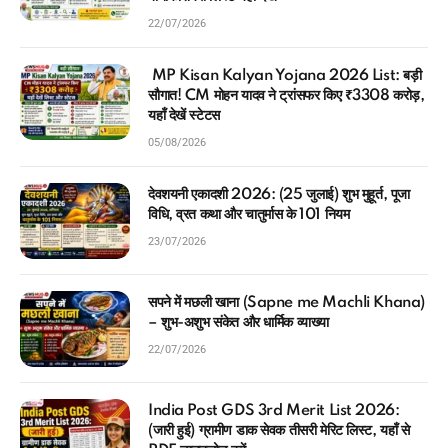
22/07/2026
MP Kisan Kalyan Yojana 2026 List: बड़ी
सौगात! CM मोहन यादव ने ट्रांसफर किए ₹3308 करोड़,
यहाँ देखें स्टेटस
05/08/2026
देवशयनी एकादशी 2026: (25 जुलाई) शुभ मुहूर्त, पूजा
विधि, व्रत कथा और चातुर्मास के 101 नियम
23/07/2026
सपने में मछली खाना (Sapne me Machli Khana)
– शुभ-अशुभ संकेत और धार्मिक व्याख्या
22/07/2026
India Post GDS 3rd Merit List 2026:
(जारी हुई) ग्रामीण डाक सेवक तीसरी मेरिट लिस्ट, यहाँ से