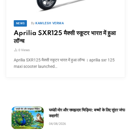
By
KAMLESH VERMA
NEWS
Aprilia SXR125 मैक्सी स्कूटर भारत में हुआ
लॉन्च
0
Views
Aprilia SXR125 मैक्सी स्कूटर भारत में हुआ लॉन्च । aprilia sxr 125
maxi scooter launched…
घमंडी मोर और समझदार चिड़िया: बच्चों के लिए सुंदर जंगल
कहानी!
04/08/2026