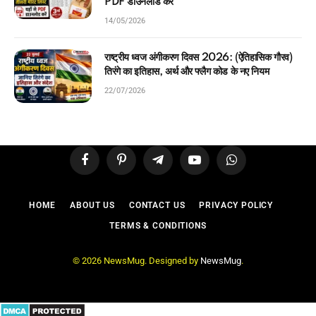
PDF डाउनलोड करें
14/05/2026
राष्ट्रीय ध्वज अंगीकरण दिवस 2026: (ऐतिहासिक गौरव)
तिरंगे का इतिहास, अर्थ और फ्लैग कोड के नए नियम
22/07/2026
Facebook
Pinterest
Telegram
YouTube
WhatsApp
HOME
ABOUT US
CONTACT US
PRIVACY POLICY
TERMS & CONDITIONS
© 2026 NewsMug. Designed by
NewsMug
.