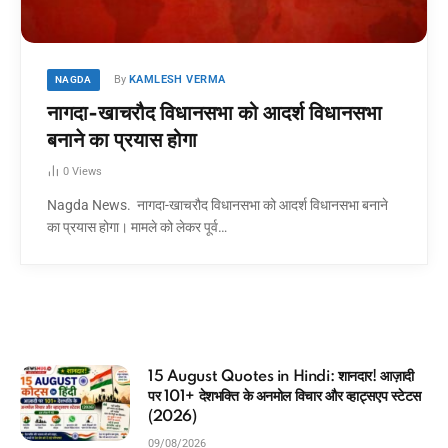
By
KAMLESH VERMA
NAGDA
नागदा-खाचरौद विधानसभा को आदर्श विधानसभा
बनाने का प्रयास होगा
0
Views
Nagda News. नागदा-खाचरौद विधानसभा को आदर्श विधानसभा बनाने
का प्रयास होगा। मामले को लेकर पूर्व…
ार! आज़ादी
Independence Day 2026
हाट्सएप स्टेटस
India: ऐतिहासिक! आज़ादी के 79वें वर्ष पर 
भारत’ का नया संकल्प, जानें थीम और कार्यक्रम
09/08/2026