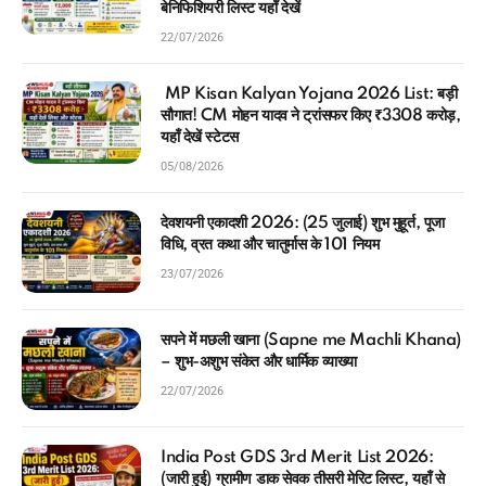
बेनिफिशियरी लिस्ट यहाँ देखें
22/07/2026
MP Kisan Kalyan Yojana 2026 List: बड़ी
सौगात! CM मोहन यादव ने ट्रांसफर किए ₹3308 करोड़,
यहाँ देखें स्टेटस
05/08/2026
देवशयनी एकादशी 2026: (25 जुलाई) शुभ मुहूर्त, पूजा
विधि, व्रत कथा और चातुर्मास के 101 नियम
23/07/2026
सपने में मछली खाना (Sapne me Machli Khana)
– शुभ-अशुभ संकेत और धार्मिक व्याख्या
22/07/2026
India Post GDS 3rd Merit List 2026:
(जारी हुई) ग्रामीण डाक सेवक तीसरी मेरिट लिस्ट, यहाँ से