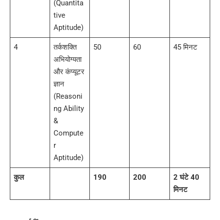
(Quantita
tive
Aptitude)
4
तर्कशक्ति
50
60
45 मिनट
अभियोग्यता
और कंप्यूटर
ज्ञान
(Reasoni
ng Ability
&
Compute
r
Aptitude)
कुल
190
200
2 घंटे 40
मिनट