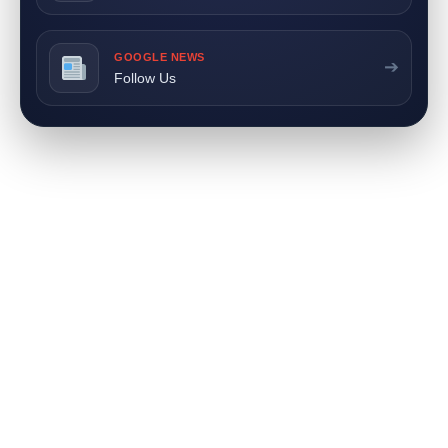
GOOGLE NEWS
➔
Follow Us