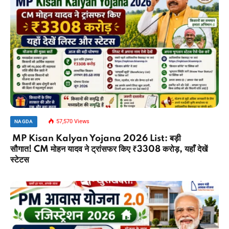
57,570
Views
NAGDA
MP Kisan Kalyan Yojana 2026 List: बड़ी
सौगात! CM मोहन यादव ने ट्रांसफर किए ₹3308 करोड़, यहाँ देखें
स्टेटस