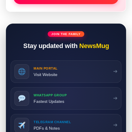
JOIN THE FAMILY
Stay updated with
NewsMug
MAIN PORTAL
➔
Visit Website
WHATSAPP GROUP
➔
Fastest Updates
TELEGRAM CHANNEL
➔
PDFs & Notes