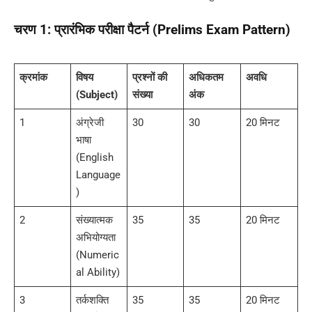
चरण 1: प्रारंभिक परीक्षा पैटर्न (Prelims Exam Pattern)
क्रमांक
विषय
प्रश्नों की
अधिकतम
अवधि
(Subject)
संख्या
अंक
1
अंग्रेजी
30
30
20 मिनट
भाषा
(English
Language
)
2
संख्यात्मक
35
35
20 मिनट
अभियोग्यता
(Numeric
al Ability)
3
तर्कशक्ति
35
35
20 मिनट