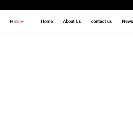
Home
About Us
contact us
New