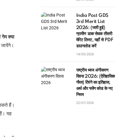
India Post GDS
3rd Merit List
2026: (जारी हुई)
ग्रामीण डाक सेवक तीसरी
 गेम क्या
मेरिट लिस्ट, यहाँ से PDF
जायेंगे।
डाउनलोड करें
14/05/2026
राष्ट्रीय ध्वज अंगीकरण
दिवस 2026: (ऐतिहासिक
गौरव) तिरंगे का इतिहास,
अर्थ और फ्लैग कोड के नए
नियम
22/07/2026
कते हैं।
हैं। यह