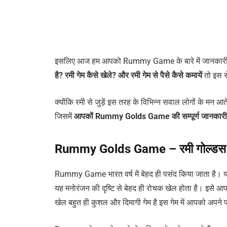
इसलिए आज हम आपको Rummy Game के बारे में जानकारी दे
है? रमी गेम कैसे खेले? और रमी गेम से पैसे कैसे कमायें
तो इस र
क्योंकि रमी से जुड़ें इस तरह के विभिन्न सवाल लोगों के मन आ
जिसमें
आपकों Rummy Golds Game की सम्पूर्ण जानकारी 
Rummy Golds Game – रमी गोल्डस गे
Rummy Game भारत वर्ष में बेहद ही पसंद किया जाता है। यह
यह मनाेरंजन की दृष्टि से बेहद ही रोचक खेल होता है। इसे आ
खेल बहुत ही कुशल और दिमागी गेम है इस गेम में आपको अपने पत