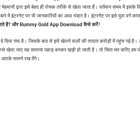
 मेहमानों द्वारा इसे बेहद ही रोचक तरीके से खेला जाता हैं। वर्तमान समय में इसके व
ारे में इंटरनेट पर भी जानकारियों का अथा भंडार है। इंटरनेट पर इसे युवा वर्ग का
ाते है? और Rummy Gold App Download कैसे करें
?
े दिया गया है। जिसके बाद से इसे खेलने वालों की तादात करोड़ों में पहुंच गई है
 कैसे खेला जाए यह समस्या पहाड़ बनकर खड़ी हो जाती है। तो चिंता मत करिए हम पो
 आपके सामने रख देंगे।