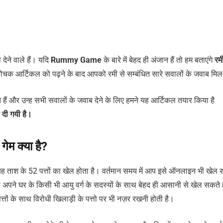
ने वाले हैं। यदि
Rummy Game
के बारे में बेहद ही अंजान हैं तो हम बताएंगे
रमी
ोचक आर्टिकल को पढ़ने के बाद आपको रमी से सम्बंधित सारे सवालों के जवाब मिल 
ते हैं और उन्ह सभी सवालों के जवाब देने के लिए हमने यह आर्टिकल तयार किया है
दी गयी है।
म क्या है?
 ताश के 52 पत्तों का खेल होता है। वर्तमान समय में आप इसे ऑनलाइन भी खेल स
प अपने घर के किसी भी आयु वर्ग के सदस्यों के साथ बेहद ही आसानी से खेल सकते 
्तों के साथ विरोधी खिलाड़ी के पत्तो पर भी नज़र रखनी होती है।