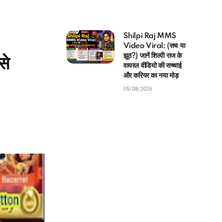
Shilpi Raj MMS
Video Viral: (सच या
झूठ?) जानें शिल्पी राज के
से
वायरल वीडियो की सच्चाई
और करियर का नया मोड़
05/08/2026