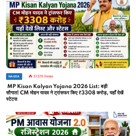
57,570
Views
NAGDA
MP Kisan Kalyan Yojana 2026 List: बड़ी
सौगात! CM मोहन यादव ने ट्रांसफर किए ₹3308 करोड़, यहाँ देखें
स्टेटस