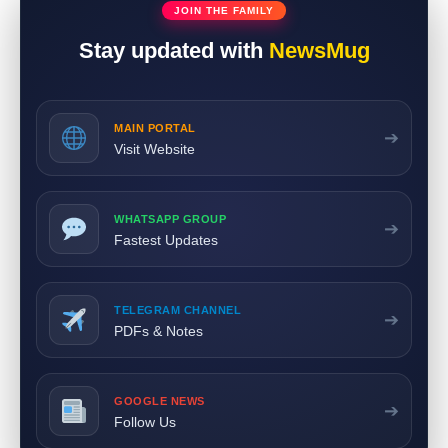
JOIN THE FAMILY
Stay updated with
NewsMug
MAIN PORTAL
➔
Visit Website
WHATSAPP GROUP
➔
Fastest Updates
TELEGRAM CHANNEL
➔
PDFs & Notes
GOOGLE NEWS
➔
Follow Us