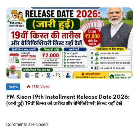
155K
Views
NEWS
PM Kisan 19th Installment Release Date 2026:
(जारी हुई) 19वीं किस्त की तारीख और बेनिफिशियरी लिस्ट यहाँ देखें
Comments are closed.