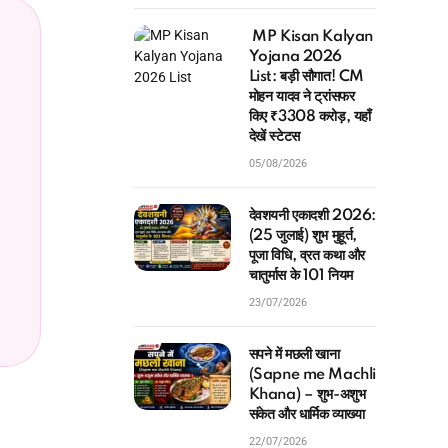
MP Kisan Kalyan
Yojana 2026
List: बड़ी सौगात! CM
मोहन यादव ने ट्रांसफर
किए ₹3308 करोड़, यहाँ
देखें स्टेटस
05/08/2026
देवशयनी एकादशी 2026:
(25 जुलाई) शुभ मुहूर्त,
पूजा विधि, व्रत कथा और
चातुर्मास के 101 नियम
23/07/2026
सपने में मछली खाना
(Sapne me Machli
Khana) – शुभ-अशुभ
संकेत और धार्मिक व्याख्या
22/07/2026