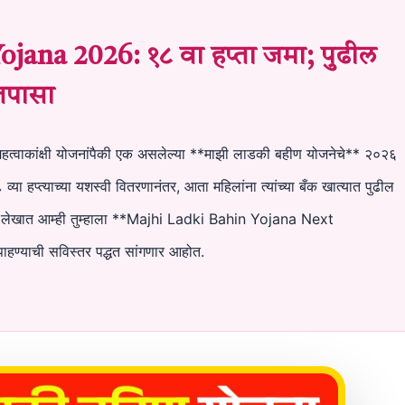
jana 2026: १८ वा हप्ता जमा; पुढील
 तपासा
महत्वाकांक्षी योजनांपैकी एक असलेल्या **माझी लाडकी बहीण योजनेचे** २०२६
 हप्त्याच्या यशस्वी वितरणानंतर, आता महिलांना त्यांच्या बँक खात्यात पुढील
ा लेखात आम्ही तुम्हाला **Majhi Ladki Bahin Yojana Next
हण्याची सविस्तर पद्धत सांगणार आहोत.