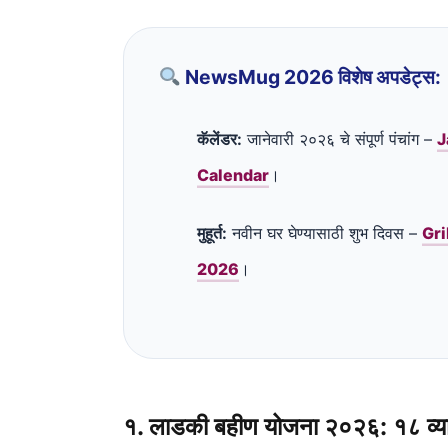
NewsMug 2026 विशेष अपडेट्स:
कॅलेंडर:
जानेवारी २०२६ चे संपूर्ण पंचांग –
J
Calendar
।
मुहूर्त:
नवीन घर घेण्यासाठी शुभ दिवस –
Gri
2026
।
१. लाडकी बहीण योजना २०२६: १८ व्या ह