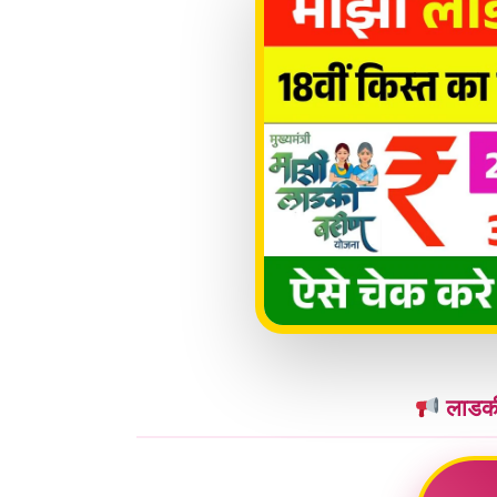
लाडकी