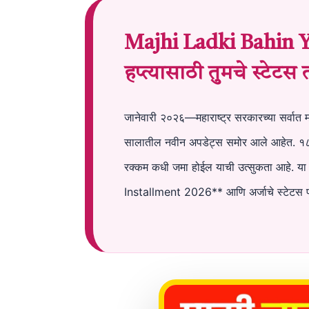
Majhi Ladki Bahin Yo
हप्त्यासाठी तुमचे स्टेटस
जानेवारी २०२६—महाराष्ट्र सरकारच्या सर्वात 
सालातील नवीन अपडेट्स समोर आले आहेत. १८ व्या
रक्कम कधी जमा होईल याची उत्सुकता आहे. य
Installment 2026** आणि अर्जाचे स्टेटस पा