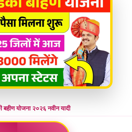
 बहीण योजना २०२६ नवीन यादी