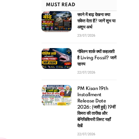
MUST READ
सपने में बाढ़ देखना क्या
संकेत देता है? जानें शुभ या
अशुभ अर्थ
23/07/2026
गोब्लिन शार्क क्यों कहलाती
है Living Fossil? जानें
रहस्य
22/07/2026
PM Kisan 19th
Installment
Release Date
2026: (जारी हुई) 19वीं
किस्त की तारीख और
बेनिफिशियरी लिस्ट यहाँ
देखें
22/07/2026