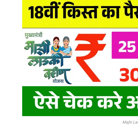
Majhi La