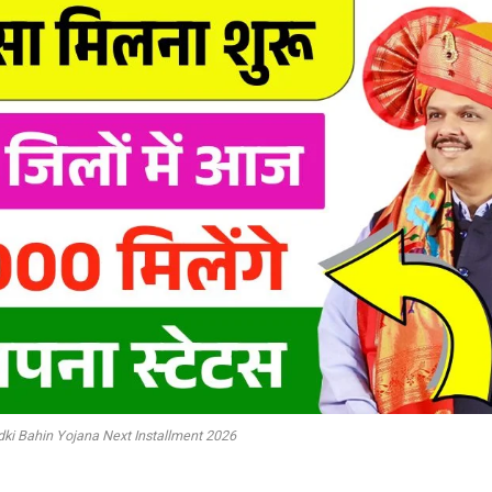
dki Bahin Yojana Next Installment 2026