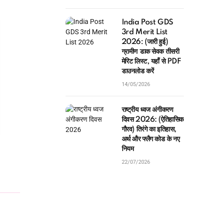
India Post GDS
3rd Merit List
2026: (जारी हुई)
ग्रामीण डाक सेवक तीसरी
मेरिट लिस्ट, यहाँ से PDF
डाउनलोड करें
14/05/2026
राष्ट्रीय ध्वज अंगीकरण
दिवस 2026: (ऐतिहासिक
गौरव) तिरंगे का इतिहास,
अर्थ और फ्लैग कोड के नए
नियम
22/07/2026