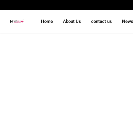
Home
About Us
contact us
New