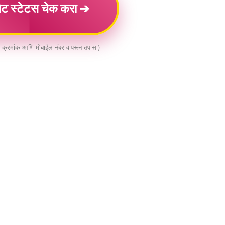
ेट स्टेटस चेक करा ➔
ा क्रमांक आणि मोबाईल नंबर वापरून तपासा)