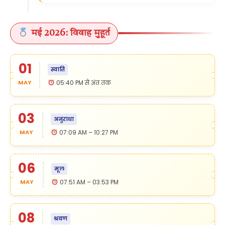
मई 2026: विवाह मुहूर्त
01
स्वाति
MAY
05:40 PM से अंत तक
03
अनुराधा
MAY
07:09 AM – 10:27 PM
06
मूल
MAY
07:51 AM – 03:53 PM
08
श्रवण