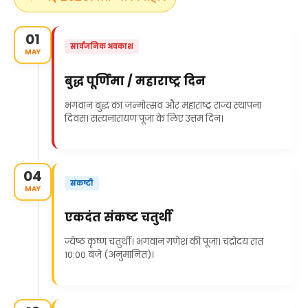
01
सार्वजनिक अवकाश
MAY
बुद्ध पूर्णिमा / महाराष्ट्र दिन
भगवान बुद्ध का जन्मोत्सव और महाराष्ट्र राज्य स्थापना
दिवस। सत्यनारायण पूजा के लिए उत्तम दिन।
04
संकष्टी
MAY
एकदंत संकष्ट चतुर्थी
ज्येष्ठ कृष्ण चतुर्थी। भगवान गणेश की पूजा। चंद्रोदय रात
10:00 बजे (अनुमानित)।