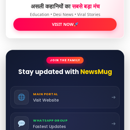
असली कहानियों का
सबसे बड़ा मंच
Education • Desi News • Viral Stories
VISIT NOW
JOIN THE FAMILY
Stay updated with
NewsMug
MAIN PORTAL
➔
Visit Website
WHATSAPP GROUP
➔
Fastest Updates