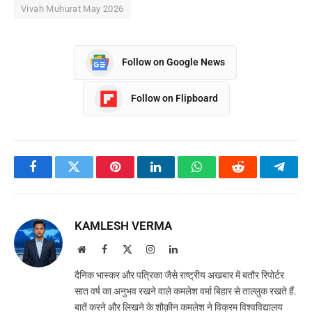
Vivah Muhurat May 2026
Follow on Google News
Follow on Flipboard
Facebook
Twitter
Pinterest
LinkedIn
WhatsApp
Reddit
Teleg
KAMLESH VERMA
Website
Facebook
X
Instagram
LinkedIn
(Twitter)
दैनिक भास्कर और पत्रिका जैसे राष्ट्रीय अखबार में बतौर रिपोर्टर
सात वर्ष का अनुभव रखने वाले कमलेश वर्मा बिहार से ताल्लुक रखते हैं.
बातें करने और लिखने के शौक़ीन कमलेश ने विक्रम विश्वविद्यालय