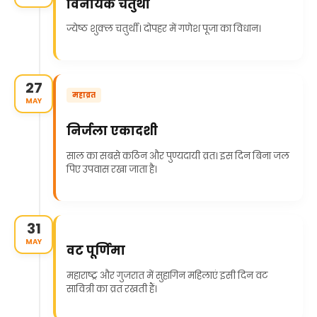
विनायक चतुर्थी
ज्येष्ठ शुक्ल चतुर्थी। दोपहर में गणेश पूजा का विधान।
27
महाव्रत
MAY
निर्जला एकादशी
साल का सबसे कठिन और पुण्यदायी व्रत। इस दिन बिना जल
पिए उपवास रखा जाता है।
31
MAY
वट पूर्णिमा
महाराष्ट्र और गुजरात में सुहागिन महिलाएं इसी दिन वट
सावित्री का व्रत रखती हैं।