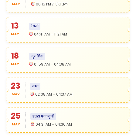
MAY
06:15 PM से अंत तक
13
रेवती
MAY
04:41 AM – 11:21 AM
18
मृगशिरा
MAY
01:59 AM – 04:38 AM
23
मघा
MAY
02:08 AM – 04:37 AM
25
उत्तरा फाल्गुनी
MAY
04:31 AM – 04:36 AM