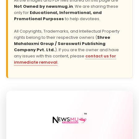
All the Images and PDF files shared on this page are
Not Owned by newsmug.in
. We are sharing these
only for
Educational, Informational, and
Promotional Purposes
to help devotees.
All Copyrights, Trademarks, and Intellectual Property
rights belong to their respective owners (
Shree
Mahalaxmi Group / Saraswati Publishing
Company Pvt. Ltd.
). If you are the owner and have
any issues with this content, please
contact us for
immediate removal
.