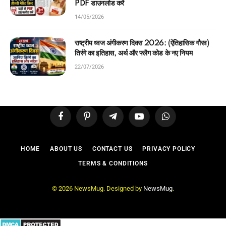
PDF डाउनलोड करें
14/05/2026
राष्ट्रीय ध्वज अंगीकरण दिवस 2026: (ऐतिहासिक गौरव)
तिरंगे का इतिहास, अर्थ और फ्लैग कोड के नए नियम
22/07/2026
Facebook
Pinterest
Telegram
YouTube
WhatsApp
HOME
ABOUT US
CONTACT US
PRIVACY POLICY
TERMS & CONDITIONS
© 2026 NewsMug. Designed by
NewsMug
.