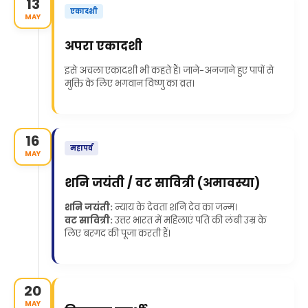
13
एकादशी
MAY
अपरा एकादशी
इसे अचला एकादशी भी कहते हैं। जाने-अनजाने हुए पापों से
मुक्ति के लिए भगवान विष्णु का व्रत।
16
महापर्व
MAY
शनि जयंती / वट सावित्री (अमावस्या)
शनि जयंती:
न्याय के देवता शनि देव का जन्म।
वट सावित्री:
उत्तर भारत में महिलाएं पति की लंबी उम्र के
लिए बरगद की पूजा करती हैं।
20
MAY