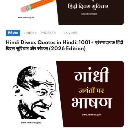
Updated:
19/02/2026
5
Views
हिंदी लोक
Hindi Diwas Quotes in Hindi: 1001+ प्रेरणादायक हिंदी
दिवस सुविचार और स्टेटस (2026 Edition)