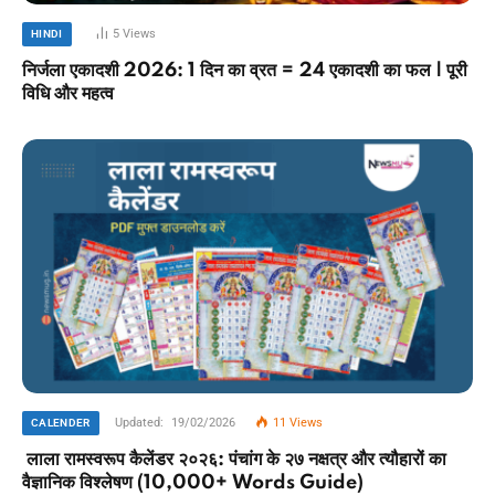
5
Views
HINDI
निर्जला एकादशी 2026: 1 दिन का व्रत = 24 एकादशी का फल | पूरी
विधि और महत्व
Updated:
19/02/2026
11
Views
CALENDER
लाला रामस्वरूप कैलेंडर २०२६: पंचांग के २७ नक्षत्र और त्यौहारों का
वैज्ञानिक विश्लेषण (10,000+ Words Guide)