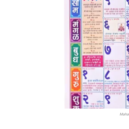
Mahal