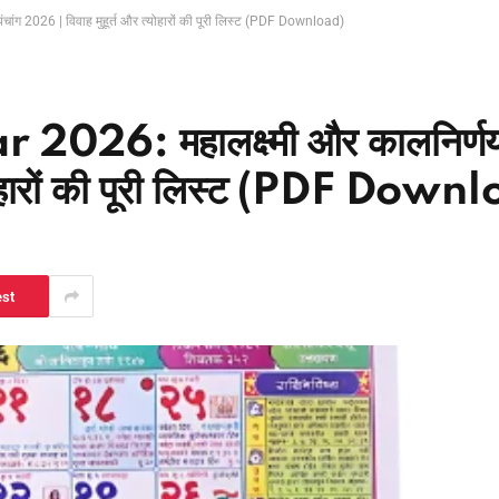
ंग 2026 | विवाह मुहूर्त और त्योहारों की पूरी लिस्ट (PDF Download)
6: महालक्ष्मी और कालनिर्णय प
योहारों की पूरी लिस्ट (PDF Down
est