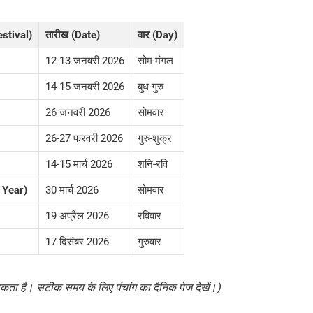
Festival)
तारीख (Date)
वार (Day)
12-13 जनवरी 2026
सोम-मंगल
14-15 जनवरी 2026
बुध-गुरु
26 जनवरी 2026
सोमवार
26-27 फरवरी 2026
गुरु-शुक्र
14-15 मार्च 2026
शनि-रवि
w Year)
30 मार्च 2026
सोमवार
19 अप्रैल 2026
रविवार
17 दिसंबर 2026
गुरुवार
 सकता है। सटीक समय के लिए पंचांग का दैनिक पेज देखें।)