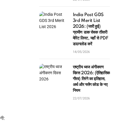
India Post GDS
3rd Merit List
2026: (जारी हुई)
ग्रामीण डाक सेवक तीसरी
मेरिट लिस्ट, यहाँ से PDF
डाउनलोड करें
14/05/2026
राष्ट्रीय ध्वज अंगीकरण
दिवस 2026: (ऐतिहासिक
गौरव) तिरंगे का इतिहास,
अर्थ और फ्लैग कोड के नए
नियम
22/07/2026
गी: