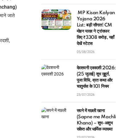
anchang)
MP Kisan Kalyan
ाने जाते
Yojana 2026
List: बड़ी सौगात! CM
मोहन यादव ने ट्रांसफर
किए ₹3308 करोड़, यहाँ
कादशी,
देखें स्टेटस
05/08/2026
देवशयनी एकादशी 2026:
(25 जुलाई) शुभ मुहूर्त,
पूजा विधि, व्रत कथा और
चातुर्मास के 101 नियम
23/07/2026
सपने में मछली खाना
(Sapne me Machli
Khana) – शुभ-अशुभ
संकेत और धार्मिक व्याख्या
22/07/2026