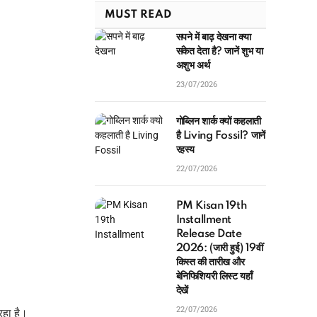
MUST READ
सपने में बाढ़ देखना क्या
संकेत देता है? जानें शुभ या
अशुभ अर्थ
23/07/2026
गोब्लिन शार्क क्यों कहलाती
है Living Fossil? जानें
रहस्य
22/07/2026
PM Kisan 19th
Installment
Release Date
2026: (जारी हुई) 19वीं
किस्त की तारीख और
बेनिफिशियरी लिस्ट यहाँ
देखें
22/07/2026
रहा है।