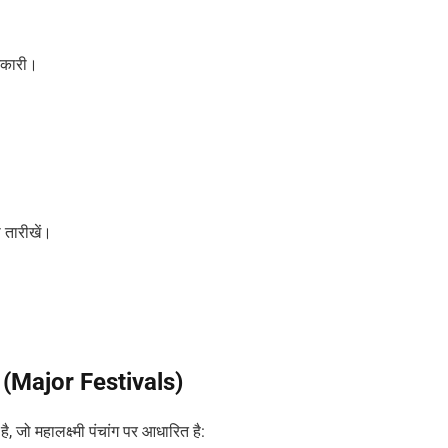
ानकारी।
ी तारीखें।
ार (Major Festivals)
है, जो महालक्ष्मी पंचांग पर आधारित है: