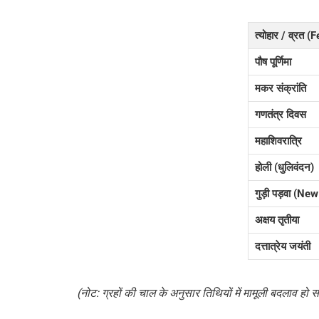
त्योहार / व्रत (
पौष पूर्णिमा
मकर संक्रांति
गणतंत्र दिवस
महाशिवरात्रि
होली (धुलिवंदन)
गुड़ी पड़वा (Ne
अक्षय तृतीया
दत्तात्रेय जयंती
(नोट: ग्रहों की चाल के अनुसार तिथियों में मामूली बदलाव हो