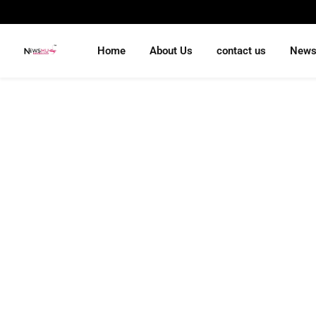
Home
About Us
contact us
New