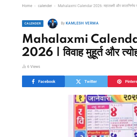
-
-
Home
calender
Mahalaxmi Calendar 2026: महालक्ष्मी और कालनिर्णय पंचा
By
KAMLESH VERMA
CALENDER
Mahalaxmi Calendar 202
2026 | विवाह मुहूर्त और त्
6
Views
Facebook
Twitter
Pinter