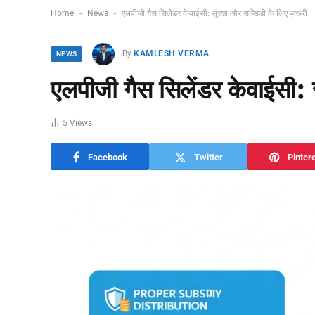
-
-
Home
News
एलपीजी गैस सिलेंडर केवाईसी: सुरक्षा और सब्सिडी के लिए ज़रूरी
By
KAMLESH VERMA
NEWS
एलपीजी गैस सिलेंडर केवाईसी: स
5
Views
Facebook
Twitter
Pinter