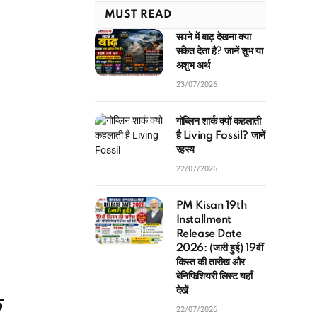
MUST READ
सपने में बाढ़ देखना क्या
संकेत देता है? जानें शुभ या
अशुभ अर्थ
23/07/2026
गोब्लिन शार्क क्यों कहलाती
है Living Fossil? जानें
रहस्य
22/07/2026
PM Kisan 19th
Installment
Release Date
2026: (जारी हुई) 19वीं
किस्त की तारीख और
बेनिफिशियरी लिस्ट यहाँ
देखें
क
22/07/2026