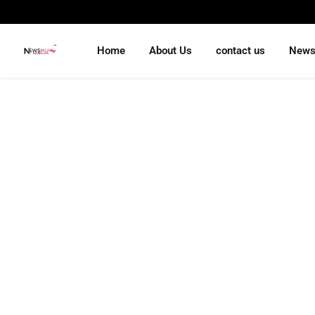
Home
About Us
contact us
New