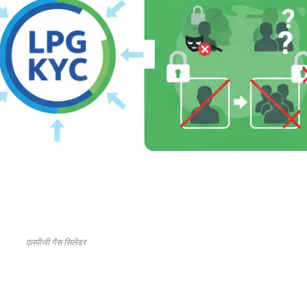
एलपीजी गैस सिलेंडर