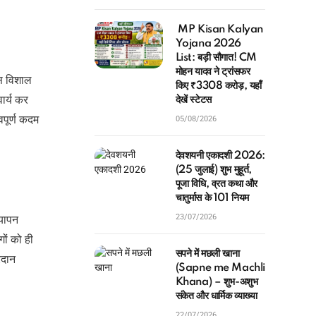
MP Kisan Kalyan
Yojana 2026
List: बड़ी सौगात! CM
मोहन यादव ने ट्रांसफर
इस विशाल
किए ₹3308 करोड़, यहाँ
र्य कर
देखें स्टेटस
पूर्ण कदम
05/08/2026
देवशयनी एकादशी 2026:
(25 जुलाई) शुभ मुहूर्त,
पूजा विधि, व्रत कथा और
चातुर्मास के 101 नियम
23/07/2026
्यापन
ों को ही
सपने में मछली खाना
रदान
(Sapne me Machli
Khana) – शुभ-अशुभ
संकेत और धार्मिक व्याख्या
22/07/2026