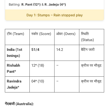
Batting:
R. Pant (12*)
&
R. Jadeja (4*)
Day 1: Stumps – Rain stopped play
टीम (Team)
स्कोर (Score)
ओवर (Overs)
स्थिति
(Status)
India (1st
51/4
14.2
बैटिंग जारी
Innings)
Rishabh
12* (18)
–
क्रीज पर मौजूद
Pant*
Ravindra
04* (10)
–
क्रीज पर मौजूद
Jadeja*
गेंदबाजी (Australia):