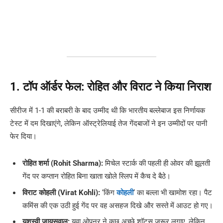
1. टॉप ऑर्डर फेल: रोहित और विराट ने किया निराश
सीरीज में 1-1 की बराबरी के बाद उम्मीद थी कि भारतीय बल्लेबाज इस निर्णायक
टेस्ट में दम दिखाएंगे, लेकिन ऑस्ट्रेलियाई तेज गेंदबाजों ने इन उम्मीदों पर पानी
फेर दिया।
रोहित शर्मा (Rohit Sharma):
मिचेल स्टार्क की पहली ही ओवर की झूलती
गेंद पर कप्तान रोहित बिना खाता खोले स्लिप में कैच दे बैठे।
विराट कोहली (Virat Kohli):
‘किंग
कोहली
‘ का बल्ला भी खामोश रहा। पैट
कमिंस की एक उठी हुई गेंद पर वह असहज दिखे और सस्ते में आउट हो गए।
यशस्वी जायसवाल:
युवा ओपनर ने कुछ अच्छे शॉट्स जरूर लगाए, लेकिन