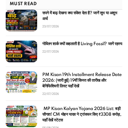
MUST READ
सपने में बाढ़ देखना क्या संकेत देता है? जानें शुभ या अशुभ
अर्थ
23/07/2026
गोब्लिन शार्क क्यों कहलाती है Living Fossil? जानें रहस्य
22/07/2026
PM Kisan 19th Installment Release Date
2026: (जारी हुई) 19वीं किस्त की तारीख और
बेनिफिशियरी लिस्ट यहाँ देखें
22/07/2026
MP Kisan Kalyan Yojana 2026 List: बड़ी
सौगात! CM मोहन यादव ने ट्रांसफर किए ₹3308 करोड़,
यहाँ देखें स्टेटस
05/08/2026