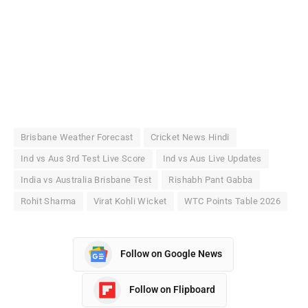
Brisbane Weather Forecast
Cricket News Hindi
Ind vs Aus 3rd Test Live Score
Ind vs Aus Live Updates
India vs Australia Brisbane Test
Rishabh Pant Gabba
Rohit Sharma
Virat Kohli Wicket
WTC Points Table 2026
Follow on Google News
Follow on Flipboard