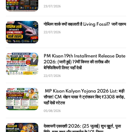
23/07/2026
गोब्लिन शार्क क्यों कहलाती है Living Fossil? जानें रहस्य
22/07/2026
PM Kisan 19th Installment Release Date
2026: (जारी हुई) 19वीं किस्त की तारीख और
बेनिफिशियरी लिस्ट यहाँ देखें
22/07/2026
MP Kisan Kalyan Yojana 2026 List: बड़ी
सौगात! CM मोहन यादव ने ट्रांसफर किए ₹3308 करोड़,
यहाँ देखें स्टेटस
05/08/2026
देवशयनी एकादशी 2026: (25 जुलाई) शुभ मुहूर्त, पूजा