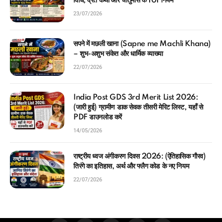
विधि, व्रत कथा और चातुर्मास के 101 नियम
23/07/2026
सपने में मछली खाना (Sapne me Machli Khana)
– शुभ-अशुभ संकेत और धार्मिक व्याख्या
22/07/2026
India Post GDS 3rd Merit List 2026:
(जारी हुई) ग्रामीण डाक सेवक तीसरी मेरिट लिस्ट, यहाँ से
PDF डाउनलोड करें
14/05/2026
राष्ट्रीय ध्वज अंगीकरण दिवस 2026: (ऐतिहासिक गौरव)
तिरंगे का इतिहास, अर्थ और फ्लैग कोड के नए नियम
22/07/2026