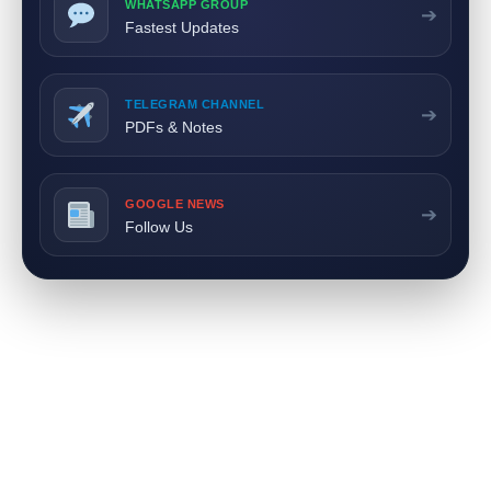
WHATSAPP GROUP
➔
Fastest Updates
TELEGRAM CHANNEL
➔
PDFs & Notes
GOOGLE NEWS
➔
Follow Us