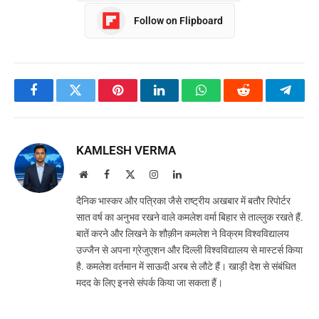
Follow on Flipboard
Facebook
Twitter
Pinterest
LinkedIn
WhatsApp
Reddit
Teleg
KAMLESH VERMA
Website
Facebook
X
Instagram
LinkedIn
(Twitter)
दैनिक भास्कर और पत्रिका जैसे राष्ट्रीय अखबार में बतौर रिपोर्टर
सात वर्ष का अनुभव रखने वाले कमलेश वर्मा बिहार से ताल्लुक रखते हैं.
बातें करने और लिखने के शौक़ीन कमलेश ने विक्रम विश्वविद्यालय
उज्जैन से अपना ग्रेजुएशन और दिल्ली विश्वविद्यालय से मास्टर्स किया
है. कमलेश वर्तमान में साऊदी अरब से लौटे हैं। खाड़ी देश से संबंधित
मदद के लिए इनसे संपर्क किया जा सकता हैं।