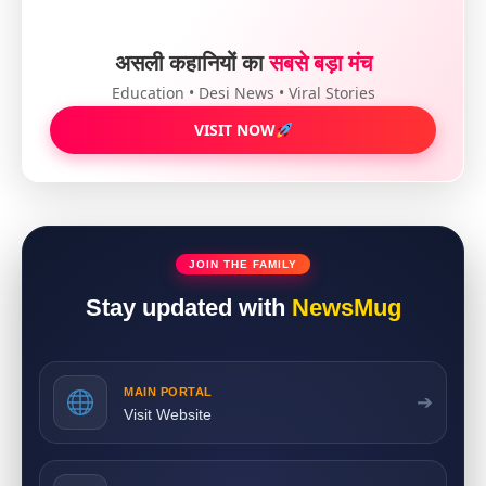
असली कहानियों का
सबसे बड़ा मंच
Education • Desi News • Viral Stories
VISIT NOW
JOIN THE FAMILY
Stay updated with
NewsMug
MAIN PORTAL
➔
Visit Website