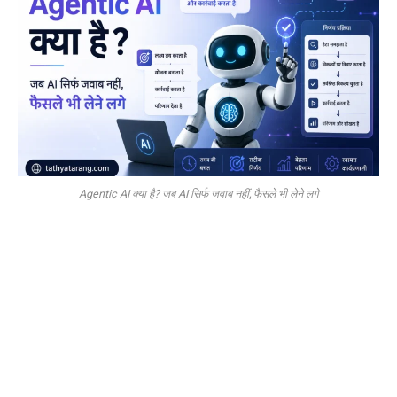
Agentic AI क्या है? जब AI सिर्फ जवाब नहीं, फैसले भी लेने लगे