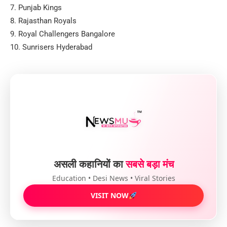
7. Punjab Kings
8. Rajasthan Royals
9. Royal Challengers Bangalore
10. Sunrisers Hyderabad
असली कहानियों का
सबसे बड़ा मंच
Education • Desi News • Viral Stories
VISIT NOW