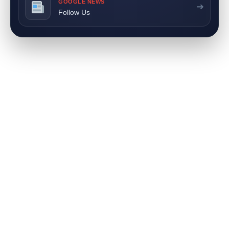
GOOGLE NEWS
➔
Follow Us