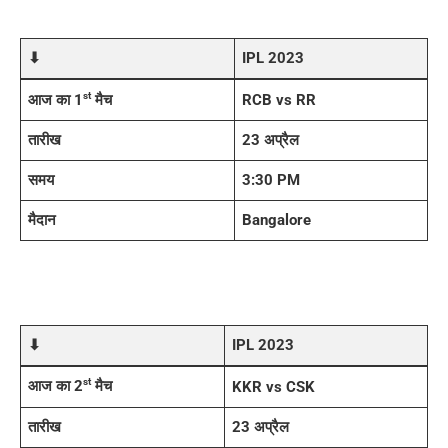
⬇
IPL 2023
st
आज का 1
मैच
RCB vs RR
तारीख
23 अप्रैल
समय
3:30 PM
मैदान
Bangalore
⬇
IPL 2023
st
आज का 2
मैच
KKR vs CSK
तारीख
23 अप्रैल