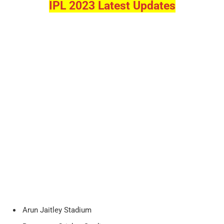
IPL 2023 Latest Updates
Arun Jaitley Stadium