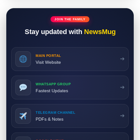
JOIN THE FAMILY
Stay updated with
NewsMug
MAIN PORTAL
➔
Visit Website
WHATSAPP GROUP
➔
Fastest Updates
TELEGRAM CHANNEL
➔
PDFs & Notes