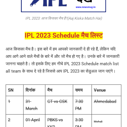
IPL 2023: आज किसका मैच है?(Aaj Kiska Match Hai)
IPL 2023 Schedule मैच लिस्ट
आज किसका मैच है। इस बारे में हम आपको जानकारी दे ही रहे हैं, लेकिन यदि
आप आगे आने वाले मैचों के बारे में और जो मैच हो गए है। उनके बारे में जानकारी
जानना चाहते है। तो इसके लिए हम नीचे IPL 2023 Schedule match list
all team के साथ दे रहे है जिससे आप IPL 2023 का सेडुअल जान पाएंगे।
SN
दिनांक
मैच
समय
Venue
1
31-
GT vs CSK
7:30
Ahmedabad
March
PM
2
01-April
PBKS vs
3:30
Mohali