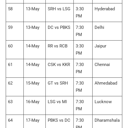
58
13-May
SRH vs LSG
3:30
Hyderabad
PM
59
13-May
DC vs PBKS
7:30
Delhi
PM
60
14-May
RR vs RCB
3:30
Jaipur
PM
61
14-May
CSK vs KKR
7:30
Chennai
PM
62
15-May
GT vs SRH
7:30
Ahmedabad
PM
63
16-May
LSG vs MI
7:30
Lucknow
PM
64
17-May
PBKS vs DC
7:30
Dharamshala
PM