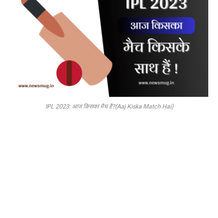
IPL 2023: आज किसका मैच है?(Aaj Kiska Match Hai)