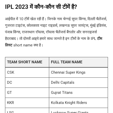
IPL 2023 में कौन-कौन सी टीमें है?
आईपील में 10 टीमें खेल रही हैं। जिनके नाम चेन्नई सुपर किंग्स, दिल्ली चैलेंजर्स,
गुजरात टाइटंस, कोलकाता नाइट राइडर्स, लखनऊ सुपर जायंट्स, मुंबई इंडियंस,
पंजाब किंग्स, राजस्थान रॉयल्स, रॉयल्स चैलेंजर्स बैंगलोर और सनराइजर्स
हैदराबाद। तो दोस्तों आइये हमारे साथ जानते है इन टीमों के नाम के IPL
टीम
लिस्ट
short name क्या है।
TEAM SHORT NAME
FULL TEAM NAME
CSK
Chennai Super Kings
DC
Delhi Capitals
GT
Gujrat Titans
KKR
Kolkata Knight Riders
LSG
Lucknow Super Giants