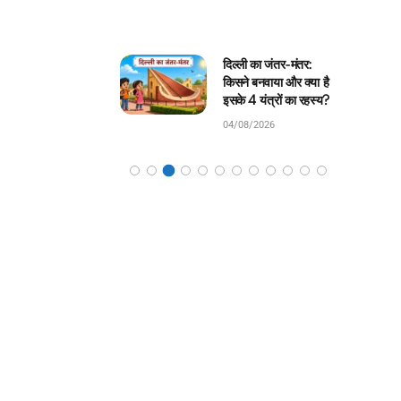
ली का जंतर-मंतर:
घमंडी मोर और समझदार
े बनवाया और क्या है
चिड़िया: बच्चों के लिए सुंदर
 4 यंत्रों का रहस्य?
जंगल कहानी!
8/2026
04/08/2026