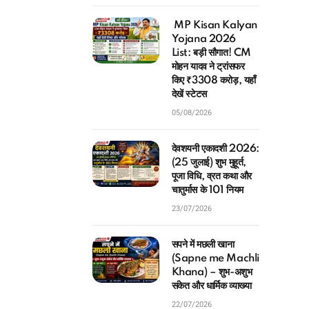
MP Kisan Kalyan
Yojana 2026
List: बड़ी सौगात! CM
मोहन यादव ने ट्रांसफर
किए ₹3308 करोड़, यहाँ
देखें स्टेटस
05/08/2026
देवशयनी एकादशी 2026:
(25 जुलाई) शुभ मुहूर्त,
पूजा विधि, व्रत कथा और
चातुर्मास के 101 नियम
23/07/2026
सपने में मछली खाना
(Sapne me Machli
Khana) – शुभ-अशुभ
संकेत और धार्मिक व्याख्या
22/07/2026