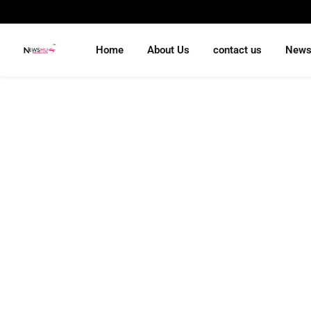
Home
About Us
contact us
New