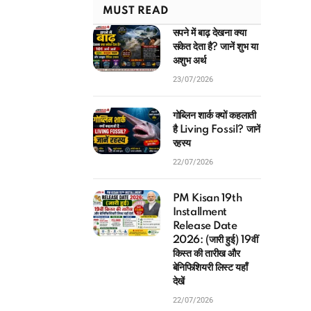
MUST READ
सपने में बाढ़ देखना क्या
संकेत देता है? जानें शुभ या
अशुभ अर्थ
23/07/2026
गोब्लिन शार्क क्यों कहलाती
है Living Fossil? जानें
रहस्य
22/07/2026
PM Kisan 19th
Installment
Release Date
2026: (जारी हुई) 19वीं
किस्त की तारीख और
बेनिफिशियरी लिस्ट यहाँ
देखें
22/07/2026