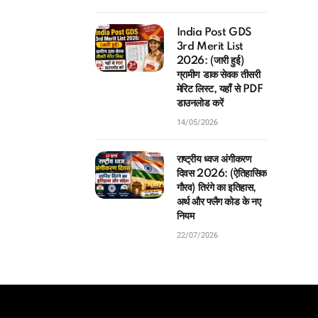
India Post GDS
3rd Merit List
2026: (जारी हुई)
ग्रामीण डाक सेवक तीसरी
मेरिट लिस्ट, यहाँ से PDF
डाउनलोड करें
14/05/2026
राष्ट्रीय ध्वज अंगीकरण
दिवस 2026: (ऐतिहासिक
गौरव) तिरंगे का इतिहास,
अर्थ और फ्लैग कोड के नए
नियम
22/07/2026