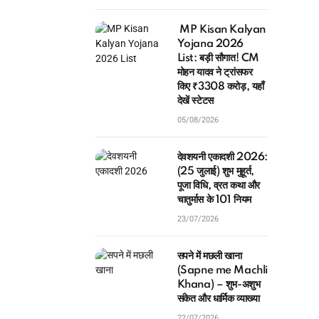
MP Kisan Kalyan
Yojana 2026
List: बड़ी सौगात! CM
मोहन यादव ने ट्रांसफर
किए ₹3308 करोड़, यहाँ
देखें स्टेटस
05/08/2026
देवशयनी एकादशी 2026:
(25 जुलाई) शुभ मुहूर्त,
पूजा विधि, व्रत कथा और
चातुर्मास के 101 नियम
23/07/2026
सपने में मछली खाना
(Sapne me Machli
Khana) – शुभ-अशुभ
संकेत और धार्मिक व्याख्या
22/07/2026