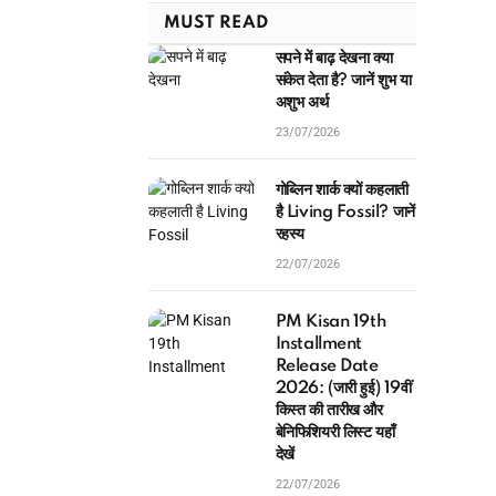
MUST READ
सपने में बाढ़ देखना क्या
संकेत देता है? जानें शुभ या
अशुभ अर्थ
23/07/2026
गोब्लिन शार्क क्यों कहलाती
है Living Fossil? जानें
रहस्य
22/07/2026
PM Kisan 19th
Installment
Release Date
2026: (जारी हुई) 19वीं
किस्त की तारीख और
बेनिफिशियरी लिस्ट यहाँ
देखें
22/07/2026