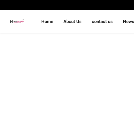
Home
About Us
contact us
New