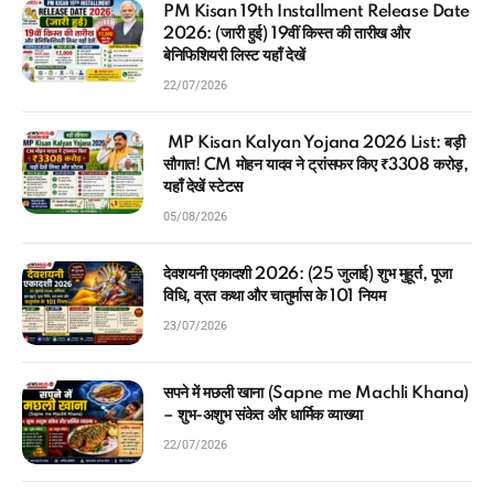
PM Kisan 19th Installment Release Date
2026: (जारी हुई) 19वीं किस्त की तारीख और
बेनिफिशियरी लिस्ट यहाँ देखें
22/07/2026
MP Kisan Kalyan Yojana 2026 List: बड़ी
सौगात! CM मोहन यादव ने ट्रांसफर किए ₹3308 करोड़,
यहाँ देखें स्टेटस
05/08/2026
देवशयनी एकादशी 2026: (25 जुलाई) शुभ मुहूर्त, पूजा
विधि, व्रत कथा और चातुर्मास के 101 नियम
23/07/2026
सपने में मछली खाना (Sapne me Machli Khana)
– शुभ-अशुभ संकेत और धार्मिक व्याख्या
22/07/2026