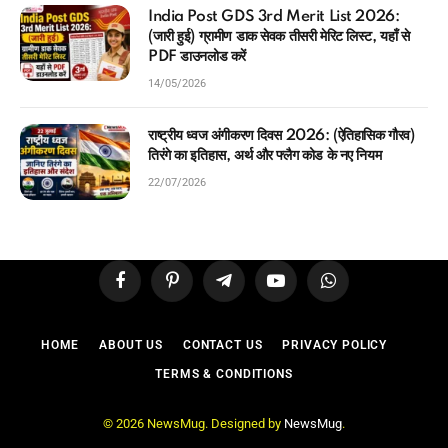
India Post GDS 3rd Merit List 2026:
(जारी हुई) ग्रामीण डाक सेवक तीसरी मेरिट लिस्ट, यहाँ से
PDF डाउनलोड करें
14/05/2026
राष्ट्रीय ध्वज अंगीकरण दिवस 2026: (ऐतिहासिक गौरव)
तिरंगे का इतिहास, अर्थ और फ्लैग कोड के नए नियम
22/07/2026
Facebook
Pinterest
Telegram
YouTube
WhatsApp
HOME
ABOUT US
CONTACT US
PRIVACY POLICY
TERMS & CONDITIONS
© 2026 NewsMug. Designed by
NewsMug
.