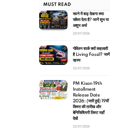
MUST READ
सपने में बाढ़ देखना क्या
संकेत देता है? जानें शुभ या
अशुभ अर्थ
23/07/2026
गोब्लिन शार्क क्यों कहलाती
है Living Fossil? जानें
रहस्य
22/07/2026
PM Kisan 19th
Installment
Release Date
2026: (जारी हुई) 19वीं
किस्त की तारीख और
बेनिफिशियरी लिस्ट यहाँ
देखें
22/07/2026