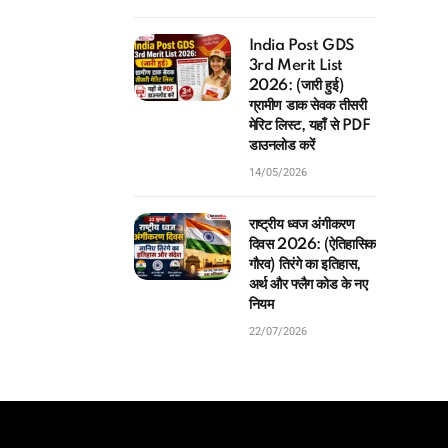
India Post GDS
3rd Merit List
2026: (जारी हुई)
ग्रामीण डाक सेवक तीसरी
मेरिट लिस्ट, यहाँ से PDF
डाउनलोड करें
14/05/2026
राष्ट्रीय ध्वज अंगीकरण
दिवस 2026: (ऐतिहासिक
गौरव) तिरंगे का इतिहास,
अर्थ और फ्लैग कोड के नए
नियम
22/07/2026