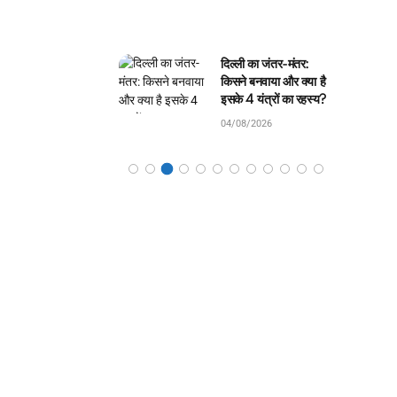
ली का जंतर-मंतर:
घमंडी मोर और समझदार
े बनवाया और क्या है
चिड़िया: बच्चों के लिए सुंदर
 4 यंत्रों का रहस्य?
जंगल कहानी!
8/2026
04/08/2026