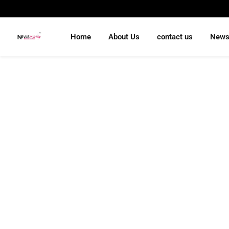
Home
About Us
contact us
New