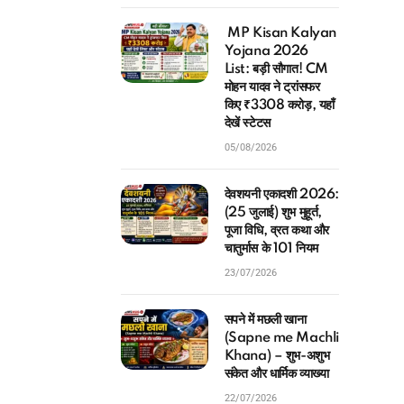
MP Kisan Kalyan
Yojana 2026
List: बड़ी सौगात! CM
मोहन यादव ने ट्रांसफर
किए ₹3308 करोड़, यहाँ
देखें स्टेटस
05/08/2026
देवशयनी एकादशी 2026:
(25 जुलाई) शुभ मुहूर्त,
पूजा विधि, व्रत कथा और
चातुर्मास के 101 नियम
23/07/2026
सपने में मछली खाना
(Sapne me Machli
Khana) – शुभ-अशुभ
संकेत और धार्मिक व्याख्या
22/07/2026