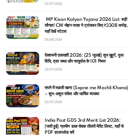
22/07/2026
MP Kisan Kalyan Yojana 2026 List: बड़ी
सौगात! CM मोहन यादव ने ट्रांसफर किए ₹3308 करोड़,
यहाँ देखें स्टेटस
05/08/2026
देवशयनी एकादशी 2026: (25 जुलाई) शुभ मुहूर्त, पूजा
विधि, व्रत कथा और चातुर्मास के 101 नियम
23/07/2026
सपने में मछली खाना (Sapne me Machli Khana)
– शुभ-अशुभ संकेत और धार्मिक व्याख्या
22/07/2026
India Post GDS 3rd Merit List 2026:
(जारी हुई) ग्रामीण डाक सेवक तीसरी मेरिट लिस्ट, यहाँ से
PDF डाउनलोड करें