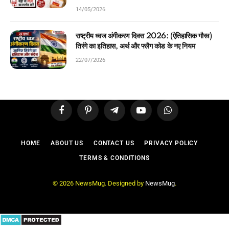
14/05/2026
राष्ट्रीय ध्वज अंगीकरण दिवस 2026: (ऐतिहासिक गौरव)
तिरंगे का इतिहास, अर्थ और फ्लैग कोड के नए नियम
22/07/2026
Facebook
Pinterest
Telegram
YouTube
WhatsApp
HOME
ABOUT US
CONTACT US
PRIVACY POLICY
TERMS & CONDITIONS
© 2026 NewsMug. Designed by
NewsMug
.