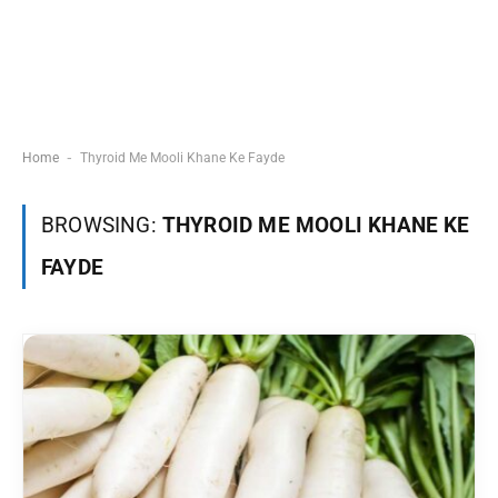
-
Home
Thyroid Me Mooli Khane Ke Fayde
BROWSING:
THYROID ME MOOLI KHANE KE
FAYDE