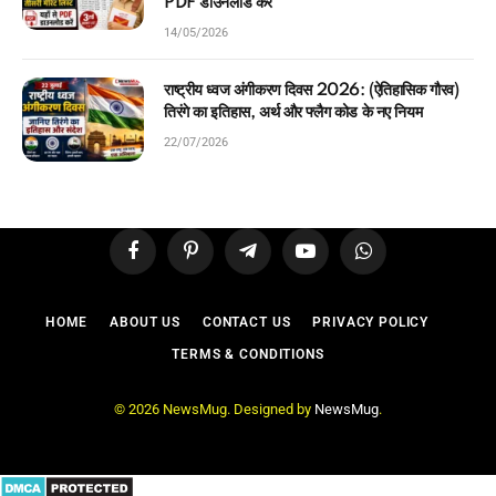
PDF डाउनलोड करें
14/05/2026
राष्ट्रीय ध्वज अंगीकरण दिवस 2026: (ऐतिहासिक गौरव)
तिरंगे का इतिहास, अर्थ और फ्लैग कोड के नए नियम
22/07/2026
Facebook
Pinterest
Telegram
YouTube
WhatsApp
HOME
ABOUT US
CONTACT US
PRIVACY POLICY
TERMS & CONDITIONS
© 2026 NewsMug. Designed by
NewsMug
.