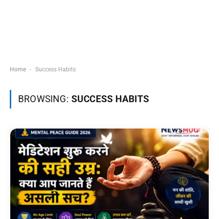
-
Home
Success Habits
BROWSING:
SUCCESS HABITS