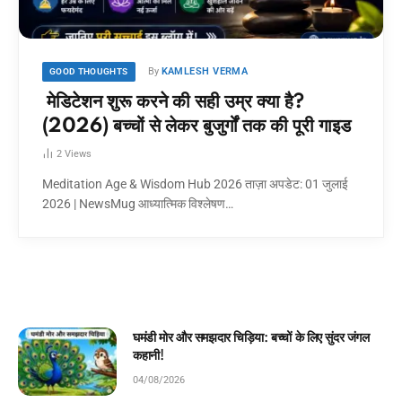
By
KAMLESH VERMA
GOOD THOUGHTS
मेडिटेशन शुरू करने की सही उम्र क्या है?
(2026) बच्चों से लेकर बुजुर्गों तक की पूरी गाइड
2
Views
Meditation Age & Wisdom Hub 2026 ताज़ा अपडेट: 01 जुलाई
2026 | NewsMug आध्यात्मिक विश्लेषण…
घमंडी मोर और समझदार चिड़िया: बच्चों के लिए सुंदर जंगल
कहानी!
04/08/2026