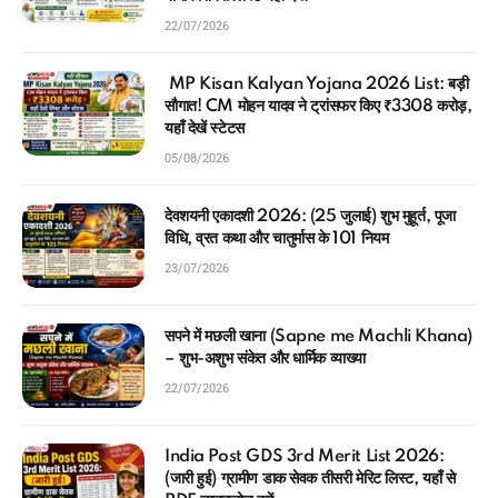
22/07/2026
MP Kisan Kalyan Yojana 2026 List: बड़ी
सौगात! CM मोहन यादव ने ट्रांसफर किए ₹3308 करोड़,
यहाँ देखें स्टेटस
05/08/2026
देवशयनी एकादशी 2026: (25 जुलाई) शुभ मुहूर्त, पूजा
विधि, व्रत कथा और चातुर्मास के 101 नियम
23/07/2026
सपने में मछली खाना (Sapne me Machli Khana)
– शुभ-अशुभ संकेत और धार्मिक व्याख्या
22/07/2026
India Post GDS 3rd Merit List 2026:
(जारी हुई) ग्रामीण डाक सेवक तीसरी मेरिट लिस्ट, यहाँ से