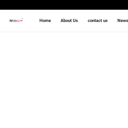
Home
About Us
contact us
New