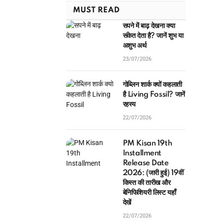
MUST READ
सपने में बाढ़ देखना क्या
संकेत देता है? जानें शुभ या
अशुभ अर्थ
23/07/2026
गोब्लिन शार्क क्यों कहलाती
है Living Fossil? जानें
रहस्य
22/07/2026
PM Kisan 19th
Installment
Release Date
2026: (जारी हुई) 19वीं
किस्त की तारीख और
बेनिफिशियरी लिस्ट यहाँ
देखें
22/07/2026