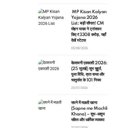
MP Kisan Kalyan
Yojana 2026
List: बड़ी सौगात! CM
मोहन यादव ने ट्रांसफर
किए ₹3308 करोड़, यहाँ
देखें स्टेटस
05/08/2026
देवशयनी एकादशी 2026:
(25 जुलाई) शुभ मुहूर्त,
पूजा विधि, व्रत कथा और
चातुर्मास के 101 नियम
23/07/2026
सपने में मछली खाना
(Sapne me Machli
Khana) – शुभ-अशुभ
संकेत और धार्मिक व्याख्या
22/07/2026