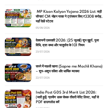
MP Kisan Kalyan Yojana 2026 List: बड़ी
सौगात! CM मोहन यादव ने ट्रांसफर किए ₹3308 करोड़,
यहाँ देखें स्टेटस
05/08/2026
देवशयनी एकादशी 2026: (25 जुलाई) शुभ मुहूर्त, पूजा
विधि, व्रत कथा और चातुर्मास के 101 नियम
23/07/2026
सपने में मछली खाना (Sapne me Machli Khana)
– शुभ-अशुभ संकेत और धार्मिक व्याख्या
22/07/2026
India Post GDS 3rd Merit List 2026:
(जारी हुई) ग्रामीण डाक सेवक तीसरी मेरिट लिस्ट, यहाँ से
PDF डाउनलोड करें