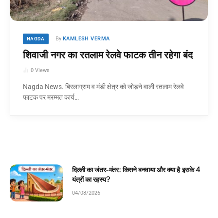
By
KAMLESH VERMA
NAGDA
शिवाजी नगर का रतलाम रेलवे फाटक तीन रहेगा बंद
0
Views
Nagda News. बिरलाग्राम व मंडी क्षेत्र को जोड़ने वाली रतलाम रेलवे
फाटक पर मरम्मत कार्य…
तर-मंतर: किसने बनवाया और क्या है इसके 4
घमंडी मोर और सम
स्य?
कहानी!
04/08/2026