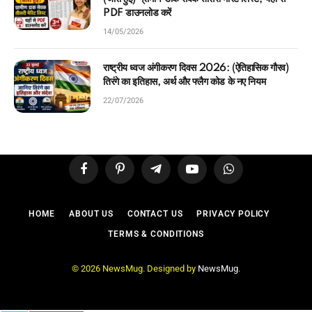
PDF डाउनलोड करें
14/05/2026
राष्ट्रीय ध्वज अंगीकरण दिवस 2026: (ऐतिहासिक गौरव)
तिरंगे का इतिहास, अर्थ और फ्लैग कोड के नए नियम
22/07/2026
Facebook
Pinterest
Telegram
YouTube
WhatsApp
HOME
ABOUT US
CONTACT US
PRIVACY POLICY
TERMS & CONDITIONS
© 2026 NewsMug. Designed by
NewsMug
.