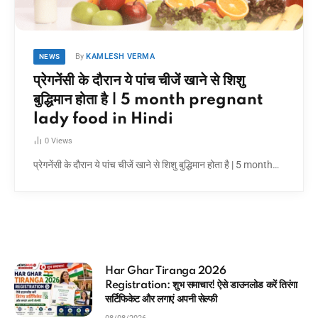
By
KAMLESH VERMA
NEWS
प्रेगनेंसी के दौरान ये पांच चीजें खाने से शिशु
बुद्धिमान होता है | 5 month pregnant
lady food in Hindi
0
Views
प्रेगनेंसी के दौरान ये पांच चीजें खाने से शिशु बुद्धिमान होता है | 5 month…
आधार कार्ड में कौन सा मोबाइल नंबर लिंक है
ड करें तिरंगा
मिनटों में चेक करने का Direct तरीका
08/08/2026