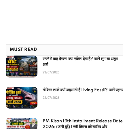
MUST READ
सपने में बाढ़ देखना क्या संकेत देता है? जानें शुभ या अशुभ
अर्थ
23/07/2026
गोब्लिन शार्क क्यों कहलाती है Living Fossil? जानें रहस्य
22/07/2026
PM Kisan 19th Installment Release Date
2026: (जारी हुई) 19वीं किस्त की तारीख और