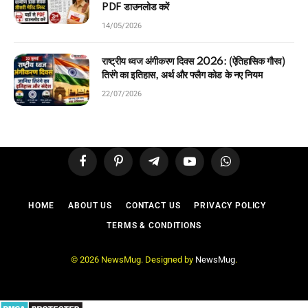
PDF डाउनलोड करें
14/05/2026
राष्ट्रीय ध्वज अंगीकरण दिवस 2026: (ऐतिहासिक गौरव)
तिरंगे का इतिहास, अर्थ और फ्लैग कोड के नए नियम
22/07/2026
Facebook
Pinterest
Telegram
YouTube
WhatsApp
HOME
ABOUT US
CONTACT US
PRIVACY POLICY
TERMS & CONDITIONS
© 2026 NewsMug. Designed by
NewsMug
.