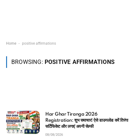
-
Home
positive affirmations
BROWSING:
POSITIVE AFFIRMATIONS
iranga 2026
आधार कार्ड में कौन 
ुभ समाचार! ऐसे डाउनलोड करें तिरंगा
मिनटों में चेक करने
एं अपनी सेल्फी
08/08/2026