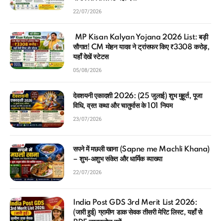
22/07/2026
MP Kisan Kalyan Yojana 2026 List: बड़ी
सौगात! CM मोहन यादव ने ट्रांसफर किए ₹3308 करोड़,
यहाँ देखें स्टेटस
05/08/2026
देवशयनी एकादशी 2026: (25 जुलाई) शुभ मुहूर्त, पूजा
विधि, व्रत कथा और चातुर्मास के 101 नियम
23/07/2026
सपने में मछली खाना (Sapne me Machli Khana)
– शुभ-अशुभ संकेत और धार्मिक व्याख्या
22/07/2026
India Post GDS 3rd Merit List 2026:
(जारी हुई) ग्रामीण डाक सेवक तीसरी मेरिट लिस्ट, यहाँ से