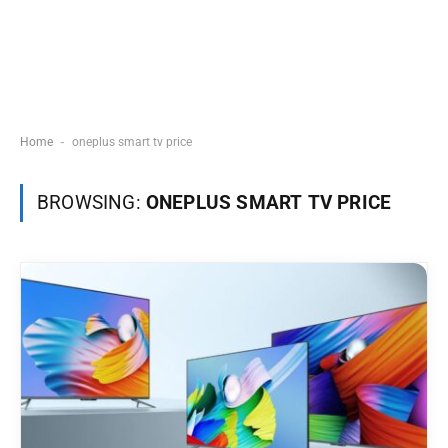
-
Home
oneplus smart tv price
BROWSING:
ONEPLUS SMART TV PRICE