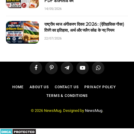
PDF डाउनलोड करें
14/05/2026
राष्ट्रीय ध्वज अंगीकरण दिवस 2026: (ऐतिहासिक गौरव)
तिरंगे का इतिहास, अर्थ और फ्लैग कोड के नए नियम
22/07/2026
Facebook
Pinterest
Telegram
YouTube
WhatsApp
HOME
ABOUT US
CONTACT US
PRIVACY POLICY
TERMS & CONDITIONS
© 2026 NewsMug. Designed by
NewsMug
.