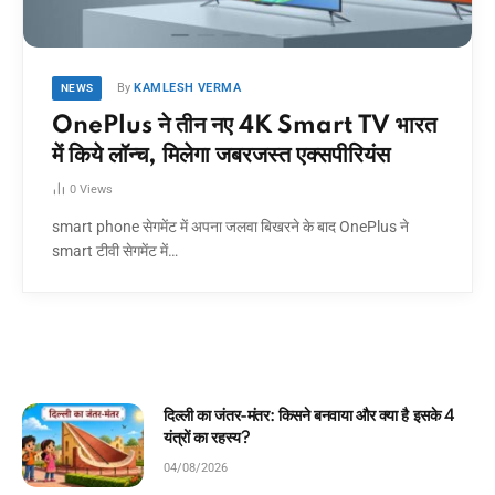
By
KAMLESH VERMA
NEWS
OnePlus ने तीन नए 4K Smart TV भारत
में किये लॉन्च, मिलेगा जबरजस्त एक्सपीरियंस
0
Views
smart phone सेगमेंट में अपना जलवा बिखरने के बाद OnePlus ने
smart टीवी सेगमेंट में…
नवाया और क्या है इसके 4
घमंडी मोर और समझदार चिड़िया: बच्
कहानी!
04/08/2026