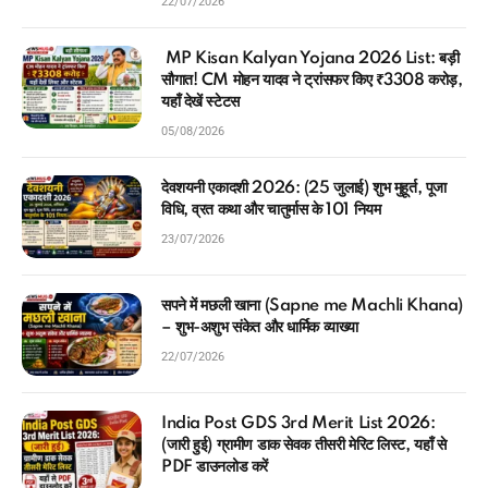
22/07/2026
MP Kisan Kalyan Yojana 2026 List: बड़ी
सौगात! CM मोहन यादव ने ट्रांसफर किए ₹3308 करोड़,
यहाँ देखें स्टेटस
05/08/2026
देवशयनी एकादशी 2026: (25 जुलाई) शुभ मुहूर्त, पूजा
विधि, व्रत कथा और चातुर्मास के 101 नियम
23/07/2026
सपने में मछली खाना (Sapne me Machli Khana)
– शुभ-अशुभ संकेत और धार्मिक व्याख्या
22/07/2026
India Post GDS 3rd Merit List 2026:
(जारी हुई) ग्रामीण डाक सेवक तीसरी मेरिट लिस्ट, यहाँ से
PDF डाउनलोड करें