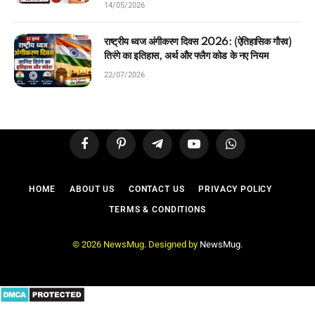
14/05/2026
राष्ट्रीय ध्वज अंगीकरण दिवस 2026: (ऐतिहासिक गौरव)
तिरंगे का इतिहास, अर्थ और फ्लैग कोड के नए नियम
22/07/2026
Facebook
Pinterest
Telegram
YouTube
WhatsApp
HOME
ABOUT US
CONTACT US
PRIVACY POLICY
TERMS & CONDITIONS
© 2026 NewsMug. Designed by
NewsMug
.