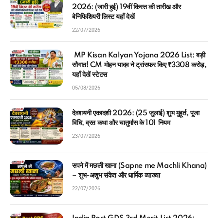
2026: (जारी हुई) 19वीं किस्त की तारीख और
बेनिफिशियरी लिस्ट यहाँ देखें
22/07/2026
MP Kisan Kalyan Yojana 2026 List: बड़ी
सौगात! CM मोहन यादव ने ट्रांसफर किए ₹3308 करोड़,
यहाँ देखें स्टेटस
05/08/2026
देवशयनी एकादशी 2026: (25 जुलाई) शुभ मुहूर्त, पूजा
विधि, व्रत कथा और चातुर्मास के 101 नियम
23/07/2026
सपने में मछली खाना (Sapne me Machli Khana)
– शुभ-अशुभ संकेत और धार्मिक व्याख्या
22/07/2026