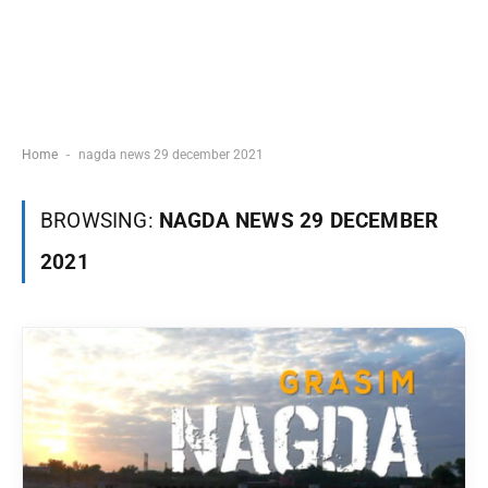
-
Home
nagda news 29 december 2021
BROWSING:
NAGDA NEWS 29 DECEMBER
2021