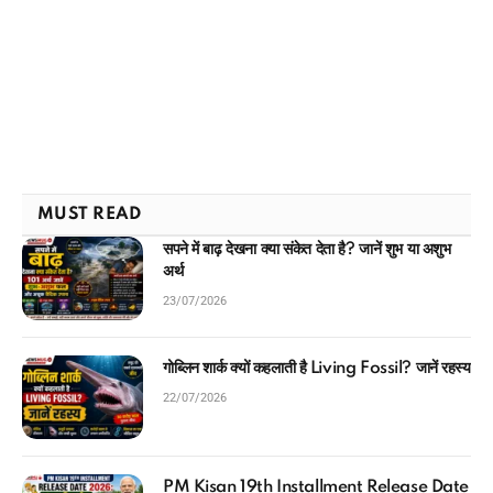
MUST READ
सपने में बाढ़ देखना क्या संकेत देता है? जानें शुभ या अशुभ
अर्थ
23/07/2026
गोब्लिन शार्क क्यों कहलाती है Living Fossil? जानें रहस्य
22/07/2026
PM Kisan 19th Installment Release Date