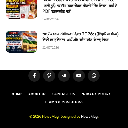
India Post GDS 3rd Merit List 2026:
(जारी हुई) ग्रामीण डाक सेवक तीसरी मेरिट लिस्ट, यहाँ से
PDF डाउनलोड करें
14/05/2026
राष्ट्रीय ध्वज अंगीकरण दिवस 2026: (ऐतिहासिक गौरव)
तिरंगे का इतिहास, अर्थ और फ्लैग कोड के नए नियम
22/07/2026
Facebook
Pinterest
Telegram
YouTube
WhatsApp
HOME
ABOUT US
CONTACT US
PRIVACY POLICY
TERMS & CONDITIONS
© 2026 NewsMug. Designed by
NewsMug
.