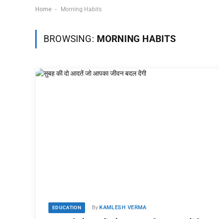
-
Home
Morning Habits
BROWSING:
MORNING HABITS
By
KAMLESH VERMA
EDUCATION