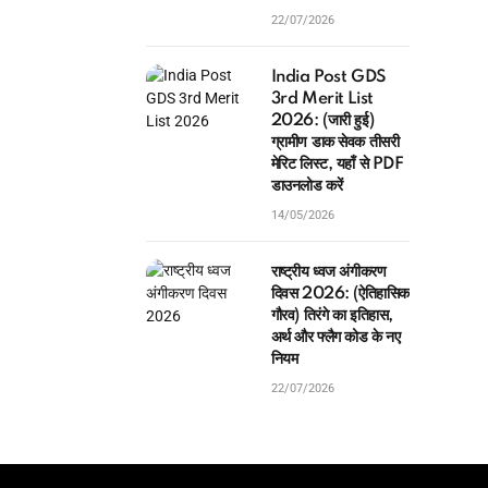
22/07/2026
India Post GDS
3rd Merit List
2026: (जारी हुई)
ग्रामीण डाक सेवक तीसरी
मेरिट लिस्ट, यहाँ से PDF
डाउनलोड करें
14/05/2026
राष्ट्रीय ध्वज अंगीकरण
दिवस 2026: (ऐतिहासिक
गौरव) तिरंगे का इतिहास,
अर्थ और फ्लैग कोड के नए
नियम
22/07/2026