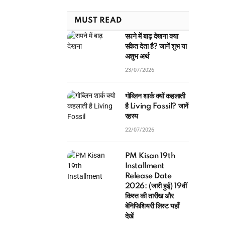
MUST READ
सपने में बाढ़ देखना क्या
संकेत देता है? जानें शुभ या
अशुभ अर्थ
23/07/2026
गोब्लिन शार्क क्यों कहलाती
है Living Fossil? जानें
रहस्य
22/07/2026
PM Kisan 19th
Installment
Release Date
2026: (जारी हुई) 19वीं
किस्त की तारीख और
बेनिफिशियरी लिस्ट यहाँ
देखें