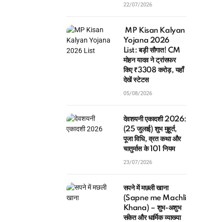
22/07/2026
MP Kisan Kalyan
Yojana 2026
List: बड़ी सौगात! CM
मोहन यादव ने ट्रांसफर
किए ₹3308 करोड़, यहाँ
देखें स्टेटस
05/08/2026
देवशयनी एकादशी 2026:
(25 जुलाई) शुभ मुहूर्त,
पूजा विधि, व्रत कथा और
चातुर्मास के 101 नियम
23/07/2026
सपने में मछली खाना
(Sapne me Machli
Khana) – शुभ-अशुभ
संकेत और धार्मिक व्याख्या