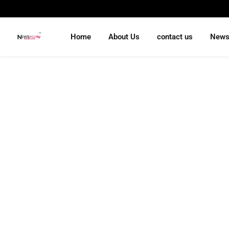
Home
About Us
contact us
New