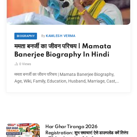
By
KAMLESH VERMA
BIOGRAPHY
ममता बनर्जी का जीवन परिचय | Mamata
Banerjee Biography In Hindi
0
Views
ममता बनर्जी का जीवन परिचय | Mamata Banerjee Biography,
Age, Wiki, Family, Education, Husband, Marriage, Cast,…
6
आधार कार्ड में कौन सा मोबाइल नंबर 
डाउनलोड करें तिरंगा
मिनटों में चेक करने का Direct तरीका