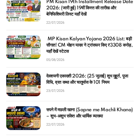
2026: (जारी हुई) 19वीं किस्त की तारीख और
बेनिफिशियरी लिस्ट यहाँ देखें
22/07/2026
MP Kisan Kalyan Yojana 2026 List: बड़ी
सौगात! CM मोहन यादव ने ट्रांसफर किए ₹3308 करोड़,
यहाँ देखें स्टेटस
05/08/2026
देवशयनी एकादशी 2026: (25 जुलाई) शुभ मुहूर्त, पूजा
विधि, व्रत कथा और चातुर्मास के 101 नियम
23/07/2026
सपने में मछली खाना (Sapne me Machli Khana)
– शुभ-अशुभ संकेत और धार्मिक व्याख्या
22/07/2026