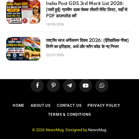
India Post GDS 3rd Merit List 2026:
(जारी हुई) ग्रामीण डाक सेवक तीसरी मेरिट लिस्ट, यहाँ से
PDF डाउनलोड करें
14/05/2026
राष्ट्रीय ध्वज अंगीकरण दिवस 2026: (ऐतिहासिक गौरव)
तिरंगे का इतिहास, अर्थ और फ्लैग कोड के नए नियम
22/07/2026
Facebook
Pinterest
Telegram
YouTube
WhatsApp
HOME
ABOUT US
CONTACT US
PRIVACY POLICY
TERMS & CONDITIONS
© 2026 NewsMug. Designed by
NewsMug
.