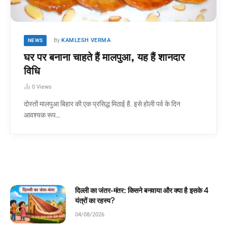
By
KAMLESH VERMA
NEWS
घर पर बनाना चाहते हैं मालपुआ, यह हैं शानदार
विधि
0
Views
दोस्तों मालपुआ बिहार की एक प्रसिद्ध मिठाई है. इसे होली पर्व के दिन
आवश्यक रूप…
नवाया और क्या है इसके 4
घमंडी मोर और समझदार चिड़िया: बच्
कहानी!
04/08/2026