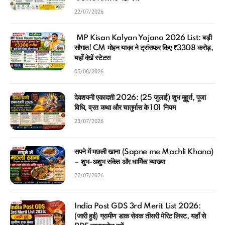
22/07/2026
MP Kisan Kalyan Yojana 2026 List: बड़ी
सौगात! CM मोहन यादव ने ट्रांसफर किए ₹3308 करोड़,
यहाँ देखें स्टेटस
05/08/2026
देवशयनी एकादशी 2026: (25 जुलाई) शुभ मुहूर्त, पूजा
विधि, व्रत कथा और चातुर्मास के 101 नियम
23/07/2026
सपने में मछली खाना (Sapne me Machli Khana)
– शुभ-अशुभ संकेत और धार्मिक व्याख्या
22/07/2026
India Post GDS 3rd Merit List 2026:
(जारी हुई) ग्रामीण डाक सेवक तीसरी मेरिट लिस्ट, यहाँ से