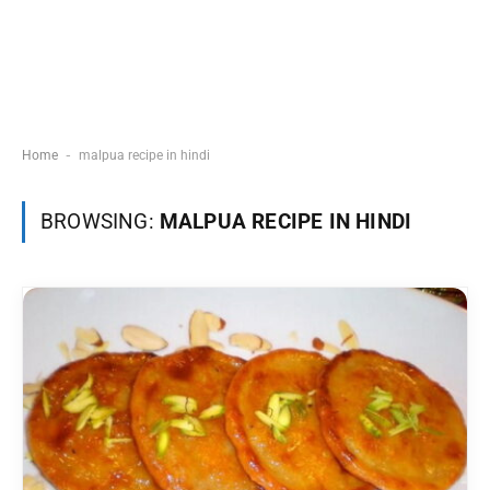
-
Home
malpua recipe in hindi
BROWSING:
MALPUA RECIPE IN HINDI