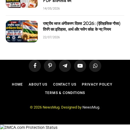
PDF डाउनलोड करें
14/05/2026
राष्ट्रीय ध्वज अंगीकरण दिवस 2026: (ऐतिहासिक गौरव)
तिरंगे का इतिहास, अर्थ और फ्लैग कोड के नए नियम
22/07/2026
Facebook
Pinterest
Telegram
YouTube
WhatsApp
HOME
ABOUT US
CONTACT US
PRIVACY POLICY
TERMS & CONDITIONS
© 2026 NewsMug. Designed by
NewsMug
.