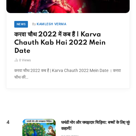
By
KAMLESH VERMA
NEWS
करवा चौथ 2022 में कब हैं | Karva
Chauth Kab Hai 2022 Mein
Date
0
Views
करवा चौथ 2022 कब है | Karva Chauth 2022 Mein Date । करवा
चौथ की…
घमंडी मोर और समझदार चिड़िया: बच्चों के लिए सुंदर जंगल
कहानी!