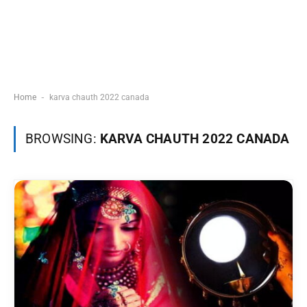
-
Home
karva chauth 2022 canada
BROWSING:
KARVA CHAUTH 2022 CANADA