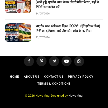
(जारी हुई) ग्रामीण डाक सेवक तीसरी मेरिट लिस्ट, यहाँ से
PDF डाउनलोड करें
14/05/2026
राष्ट्रीय ध्वज अंगीकरण दिवस 2026: (ऐतिहासिक गौरव)
तिरंगे का इतिहास, अर्थ और फ्लैग कोड के नए नियम
22/07/2026
Facebook
Pinterest
Telegram
YouTube
WhatsApp
HOME
ABOUT US
CONTACT US
PRIVACY POLICY
TERMS & CONDITIONS
© 2026 NewsMug. Designed by
NewsMug
.