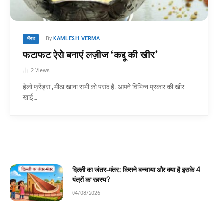
By
KAMLESH VERMA
भैंरट
फटाफट ऐसे बनाएं लज़ीज ‘कद्दू की खीर’
2
Views
हेलो फ्रेंड्स , मीठा खाना सभी को पसंद है. आपने विभिन्न प्रकार की खीर
खाई…
नवाया और क्या है इसके 4
घमंडी मोर और समझदार चिड़िया: बच्
कहानी!
04/08/2026