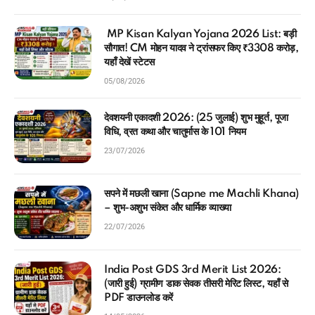
MP Kisan Kalyan Yojana 2026 List: बड़ी
सौगात! CM मोहन यादव ने ट्रांसफर किए ₹3308 करोड़,
यहाँ देखें स्टेटस
05/08/2026
देवशयनी एकादशी 2026: (25 जुलाई) शुभ मुहूर्त, पूजा
विधि, व्रत कथा और चातुर्मास के 101 नियम
23/07/2026
सपने में मछली खाना (Sapne me Machli Khana)
– शुभ-अशुभ संकेत और धार्मिक व्याख्या
22/07/2026
India Post GDS 3rd Merit List 2026:
(जारी हुई) ग्रामीण डाक सेवक तीसरी मेरिट लिस्ट, यहाँ से
PDF डाउनलोड करें